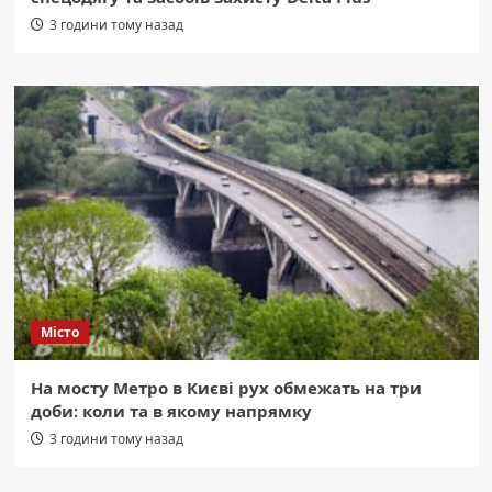
3 години тому назад
Місто
На мосту Метро в Києві рух обмежать на три
доби: коли та в якому напрямку
3 години тому назад