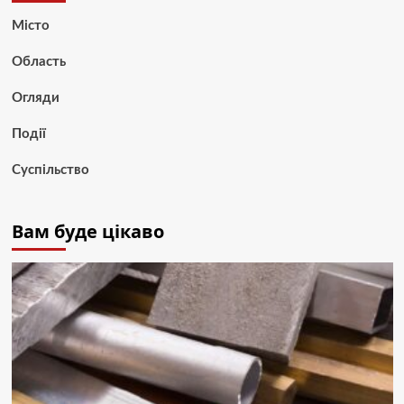
Місто
Область
Огляди
Події
Суспільство
Вам буде цікаво