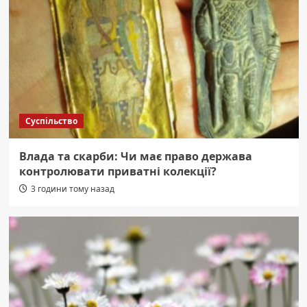
Суспільство
Влада та скарби: Чи має право держава
контролювати приватні колекції?
3 години тому назад