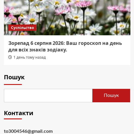
Суспільство
Зорепад 6 серпня 2026: Ваш гороскоп на день
для всіх знаків зодіаку.
1 день тому назад
Пошук
Пошук
Контакти
to3004546@gmail.com