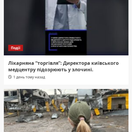
Події
Лікарняна “торгівля”: Директора київського
медцентру підозрюють у злочині.
1 день тому назад