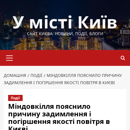
Перейти
до
У місті Київ
вмісту
САЙТ КИЄВА: НОВИНИ, ПОДІЇ, БЛОГИ
Основне
меню
ДОМАШНЯ
ПОДІЇ
МІНДОВКІЛЛЯ ПОЯСНИЛО ПРИЧИНУ
ЗАДИМЛЕННЯ І ПОГІРШЕННЯ ЯКОСТІ ПОВІТРЯ В КИЄВІ
Події
Міндовкілля пояснило
причину задимлення і
погіршення якості повітря в
Києві