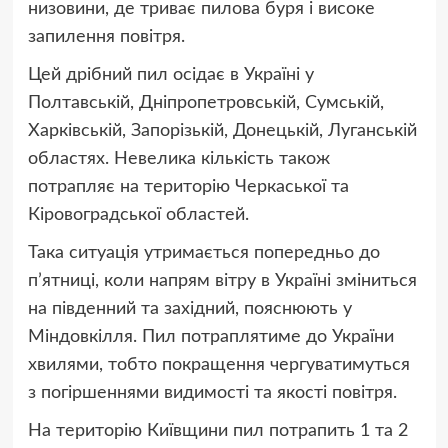
низовини, де триває пилова буря і високе
запилення повітря.
Цей дрібний пил осідає в Україні у
Полтавській, Дніпропетровській, Сумській,
Харківській, Запорізькій, Донецькій, Луганській
областях. Невелика кількість також
потрапляє на територію Черкаської та
Кіровоградської областей.
Така ситуація утримається попередньо до
п’ятниці, коли напрям вітру в Україні зміниться
на південний та західний, пояснюють у
Міндовкілля. Пил потраплятиме до України
хвилями, тобто покращення чергуватимуться
з погіршеннями видимості та якості повітря.
На територію Київщини пил потрапить 1 та 2