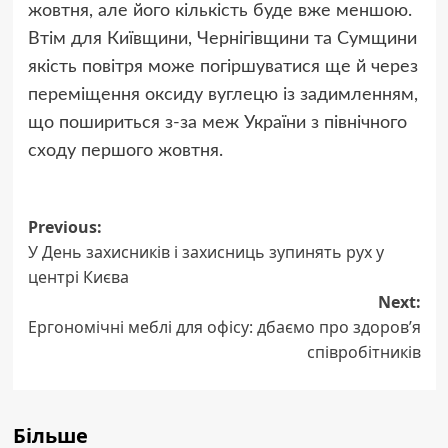
жовтня, але його кількість буде вже меншою.
Втім для Київщини, Чернігівщини та Сумщини
якість повітря може погіршуватися ще й через
переміщення оксиду вуглецю із задимленням,
що пошириться з-за меж України з північного
сходу першого жовтня.
Post
Previous:
У День захисників і захисниць зупинять рух у
navigation
центрі Києва
Next:
Ергономічні меблі для офісу: дбаємо про здоров’я
співробітників
Більше