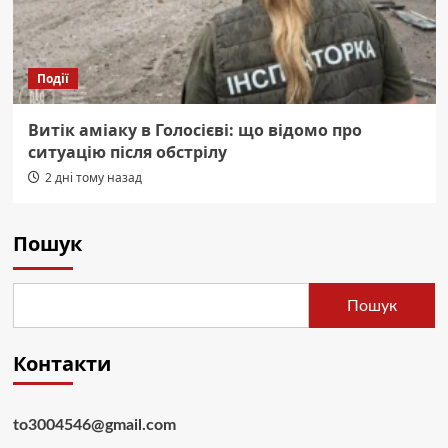
Події
Витік аміаку в Голосієві: що відомо про
ситуацію після обстрілу
2 дні тому назад
Пошук
Пошук
Контакти
to3004546@gmail.com