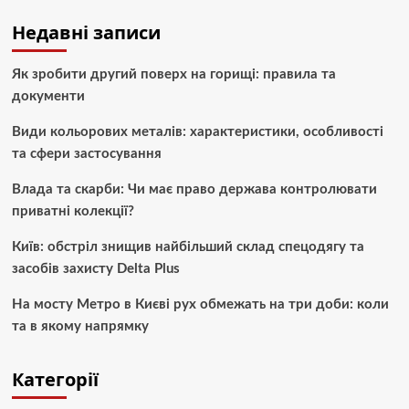
Недавні записи
Як зробити другий поверх на горищі: правила та
документи
Види кольорових металів: характеристики, особливості
та сфери застосування
Влада та скарби: Чи має право держава контролювати
приватні колекції?
Київ: обстріл знищив найбільший склад спецодягу та
засобів захисту Delta Plus
На мосту Метро в Києві рух обмежать на три доби: коли
та в якому напрямку
Категорії