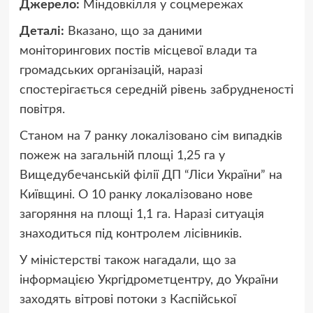
Джерело:
Міндовкілля у соцмережах
Деталі:
Вказано, що за даними
моніторингових постів місцевої влади та
громадських організацій, наразі
спостерігається середній рівень забрудненості
повітря.
Станом на 7 ранку локалізовано сім випадків
пожеж на загальній площі 1,25 га у
Вищедубечанській філії ДП “Ліси України” на
Київщині. О 10 ранку локалізовано нове
загоряння на площі 1,1 га. Наразі ситуація
знаходиться під контролем лісівників.
У міністерстві також нагадали, що за
інформацією Укргідрометцентру, до України
заходять вітрові потоки з Каспійської