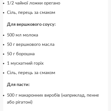
1/2 чайної ложки орегано
Сіль, перець за смаком
Для вершкового соусу:
500 мл молока
50 г вершкового масла
50 г борошна
1 мускатний горіх
Сіль, перець за смаком
Для пасти:
500 г макаронних виробів (наприклад, пенне
або рігатоні)