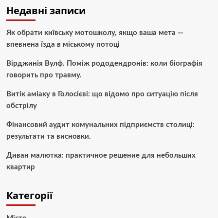
Недавні записи
Як обрати київську мотошколу, якщо ваша мета —
впевнена їзда в міському потоці
Вірджинія Вулф. Поміж рододендронів: коли біографія
говорить про травму.
Витік аміаку в Голосієві: що відомо про ситуацію після
обстрілу
Фінансовий аудит комунальних підприємств столиці:
результати та висновки.
Диван малютка: практичное решение для небольших
квартир
Категорії