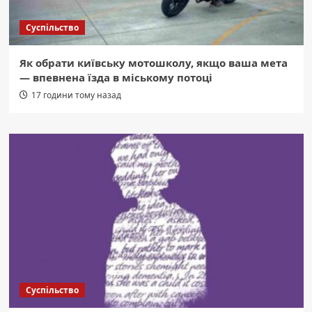
Суспільство
Як обрати київську мотошколу, якщо ваша мета
— впевнена їзда в міському потоці
17 години тому назад
Суспільство