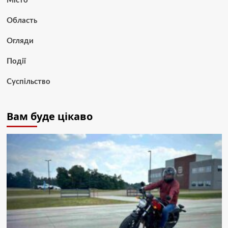
Місто
Область
Огляди
Події
Суспільство
Вам буде цікаво