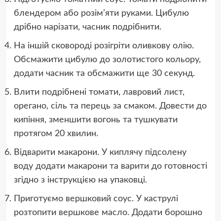
блендером або розім’яти руками. Цибулю
дрібно нарізати, часник подрібнити.
На іншій сковороді розігріти оливкову олію.
Обсмажити цибулю до золотистого кольору,
додати часник та обсмажити ще 30 секунд.
Влити подрібнені томати, лавровий лист,
орегано, сіль та перець за смаком. Довести до
кипіння, зменшити вогонь та тушкувати
протягом 20 хвилин.
Відварити макарони. У киплячу підсолену
воду додати макарони та варити до готовності
згідно з інструкцією на упаковці.
Приготуємо вершковий соус. У каструлі
розтопити вершкове масло. Додати борошно