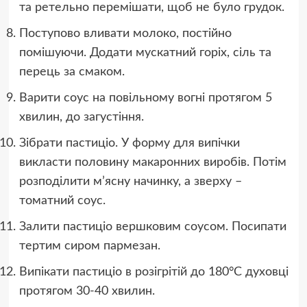
та ретельно перемішати, щоб не було грудок.
Поступово вливати молоко, постійно
помішуючи. Додати мускатний горіх, сіль та
перець за смаком.
Варити соус на повільному вогні протягом 5
хвилин, до загустіння.
Зібрати пастиціо. У форму для випічки
викласти половину макаронних виробів. Потім
розподілити м’ясну начинку, а зверху –
томатний соус.
Залити пастиціо вершковим соусом. Посипати
тертим сиром пармезан.
Випікати пастиціо в розігрітій до 180°C духовці
протягом 30-40 хвилин.