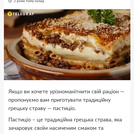
2 роки тому назад
Якщо ви хочете урізноманітнити свій раціон —
пропонуємо вам приготувати традиційну
грецьку страву — пастиціо.
Пастиціо – це традиційна грецька страва, яка
зачаровує своїм насиченим смаком та