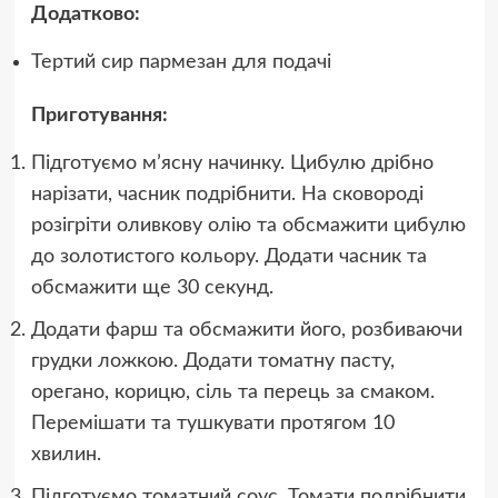
Додатково:
Тертий сир пармезан для подачі
Приготування:
Підготуємо м’ясну начинку. Цибулю дрібно
нарізати, часник подрібнити. На сковороді
розігріти оливкову олію та обсмажити цибулю
до золотистого кольору. Додати часник та
обсмажити ще 30 секунд.
Додати фарш та обсмажити його, розбиваючи
грудки ложкою. Додати томатну пасту,
орегано, корицю, сіль та перець за смаком.
Перемішати та тушкувати протягом 10
хвилин.
Підготуємо томатний соус. Томати подрібнити