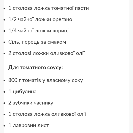
1 столова ложка томатної пасти
1/2 чайної ложки орегано
1/4 чайної ложки кориці
Сіль, перець за смаком
2 столові ложки оливкової олії
Для томатного соусу:
800 г томатів у власному соку
1 цибулина
2 зубчики часнику
1 столова ложка оливкової олії
1 лавровий лист