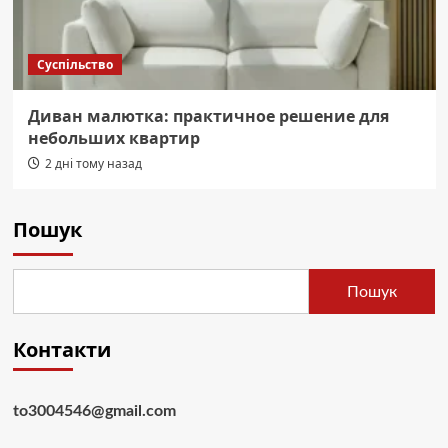
Суспільство
Диван малютка: практичное решение для
небольших квартир
2 дні тому назад
Пошук
Пошук
Контакти
to3004546@gmail.com