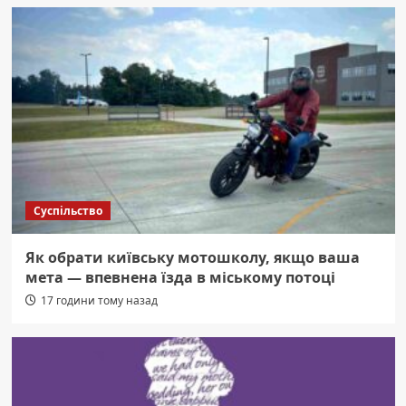
Суспільство
Як обрати київську мотошколу, якщо ваша
мета — впевнена їзда в міському потоці
17 години тому назад