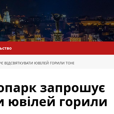
льство
Є ВІДСВЯТКУВАТИ ЮВІЛЕЙ ГОРИЛИ ТОНІ
опарк запрошує
и ювілей горили