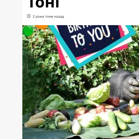
Тоні
2 роки тому назад