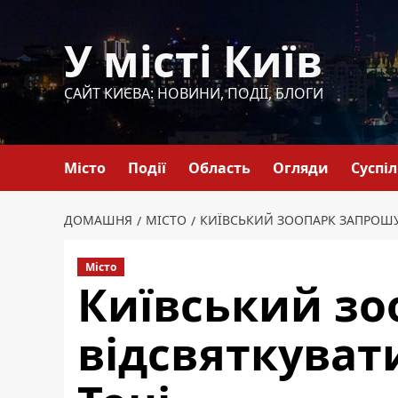
Перейти
до
У місті Київ
вмісту
САЙТ КИЄВА: НОВИНИ, ПОДІЇ, БЛОГИ
Місто
Події
Область
Огляди
Суспі
ДОМАШНЯ
МІСТО
КИЇВСЬКИЙ ЗООПАРК ЗАПРОШУ
Місто
Київський зо
відсвяткуват