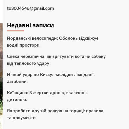
to3004546@gmail.com
Недавні записи
Йорданські велосипеди: Оболонь відсвіжує
водні простори.
Спека небезпечна: як врятувати кота чи собаку
від теплового удару
Нічний удар по Києву: наслідки ліквідації.
Загиблий.
Київщина: 3 жертви дронів, включно з
дитиною.
Як зробити другий поверх на горищі: правила
та документи