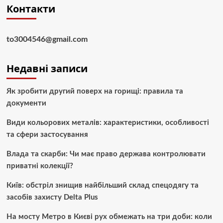
Контакти
to3004546@gmail.com
Недавні записи
Як зробити другий поверх на горищі: правила та
документи
Види кольорових металів: характеристики, особливості
та сфери застосування
Влада та скарби: Чи має право держава контролювати
приватні колекції?
Київ: обстріл знищив найбільший склад спецодягу та
засобів захисту Delta Plus
На мосту Метро в Києві рух обмежать на три доби: коли