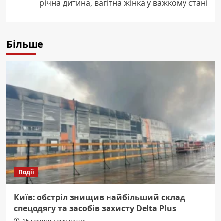
річна дитина, вагітна жінка у важкому стані
Більше
Події
Київ: обстріл знищив найбільший склад
спецодягу та засобів захисту Delta Plus
15 години тому назад