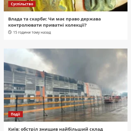
Суспільство
Влада та скарби: Чи має право держава
контролювати приватні колекції?
15 години тому назад
Події
Київ: обстріл знищив найбільший склад