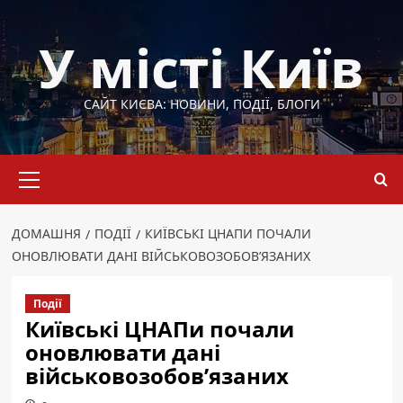
Перейти
до
У місті Київ
вмісту
САЙТ КИЄВА: НОВИНИ, ПОДІЇ, БЛОГИ
Основне
меню
ДОМАШНЯ
ПОДІЇ
КИЇВСЬКІ ЦНАПИ ПОЧАЛИ
ОНОВЛЮВАТИ ДАНІ ВІЙСЬКОВОЗОБОВ’ЯЗАНИХ
Події
Київські ЦНАПи почали
оновлювати дані
військовозобов’язаних