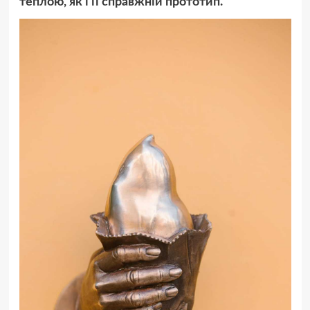
теплою, як і її справжній прототип.