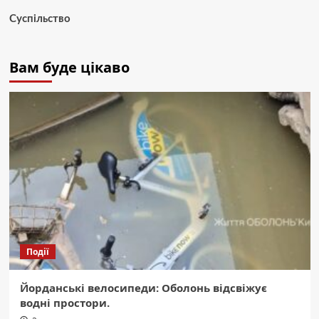
Суспільство
Вам буде цікаво
Події
Йорданські велосипеди: Оболонь відсвіжує
водні простори.