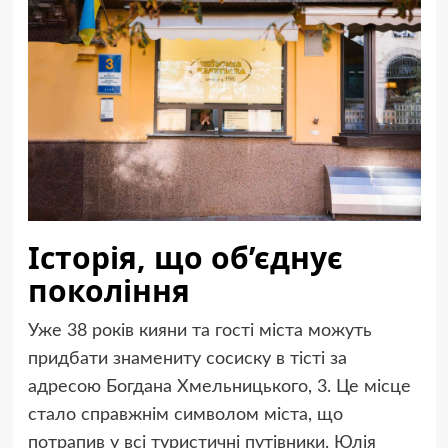
Історія, що об’єднує
покоління
Уже 38 років кияни та гості міста можуть
придбати знамениту сосиску в тісті за
адресою Богдана Хмельницького, 3. Це місце
стало справжнім символом міста, що
потрапив у всі туристичні путівники. Юлія