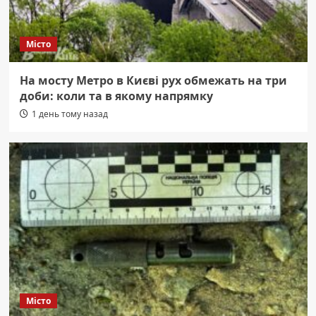
Місто
На мосту Метро в Києві рух обмежать на три
доби: коли та в якому напрямку
1 день тому назад
Місто