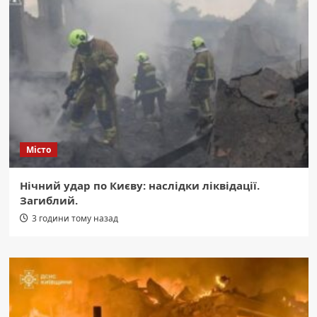
Місто
Нічний удар по Києву: наслідки ліквідації.
Загиблий.
3 години тому назад