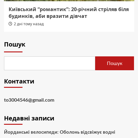
Київський “романтик”: 20-річний стріляв біля
будинків, аби вразити дівчат
2 дні тому назад
Пошук
Пошук
Контакти
to3004546@gmail.com
Недавні записи
Йорданські велосипеди: Оболонь відсвіжує водні