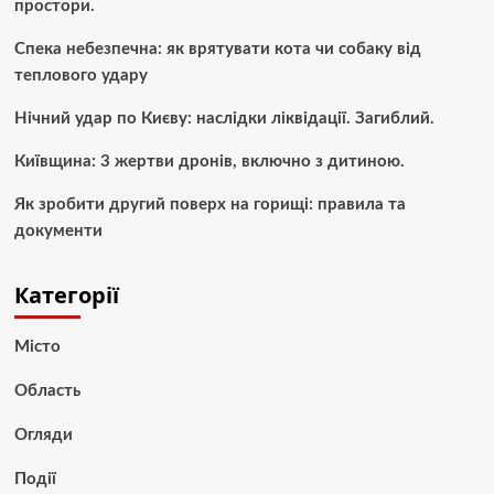
простори.
Спека небезпечна: як врятувати кота чи собаку від
теплового удару
Нічний удар по Києву: наслідки ліквідації. Загиблий.
Київщина: 3 жертви дронів, включно з дитиною.
Як зробити другий поверх на горищі: правила та
документи
Категорії
Місто
Область
Огляди
Події