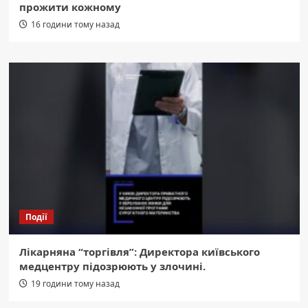
прожити кожному
16 години тому назад
Події
Лікарняна “торгівля”: Директора київського
медцентру підозрюють у злочині.
19 години тому назад