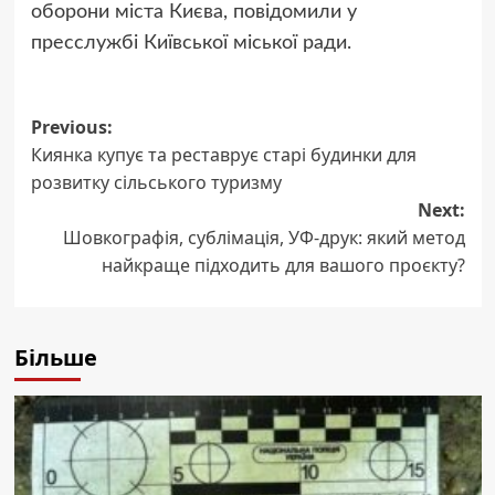
оборони міста Києва, повідомили у
пресслужбі Київської міської ради.
Post
Previous:
Киянка купує та реставрує старі будинки для
navigation
розвитку сільського туризму
Next:
Шовкографія, сублімація, УФ-друк: який метод
найкраще підходить для вашого проєкту?
Більше