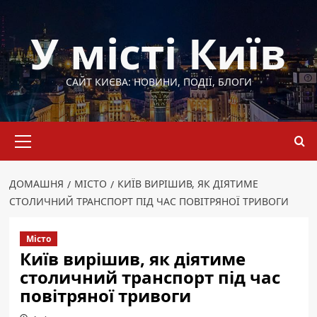
Перейти
до
У місті Київ
вмісту
САЙТ КИЄВА: НОВИНИ, ПОДІЇ, БЛОГИ
Основне
меню
ДОМАШНЯ
МІСТО
КИЇВ ВИРІШИВ, ЯК ДІЯТИМЕ
СТОЛИЧНИЙ ТРАНСПОРТ ПІД ЧАС ПОВІТРЯНОЇ ТРИВОГИ
Місто
Київ вирішив, як діятиме
столичний транспорт під час
повітряної тривоги