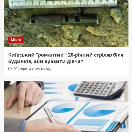
Місто
Київський “романтик”: 20-річний стріляв біля
будинків, аби вразити дівчат
20 години тому назад