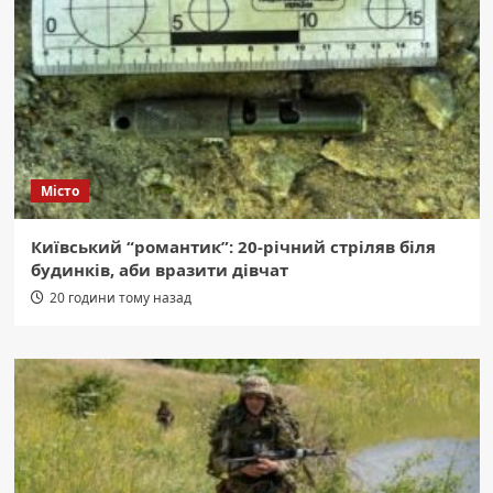
Місто
Київський “романтик”: 20-річний стріляв біля
будинків, аби вразити дівчат
20 години тому назад