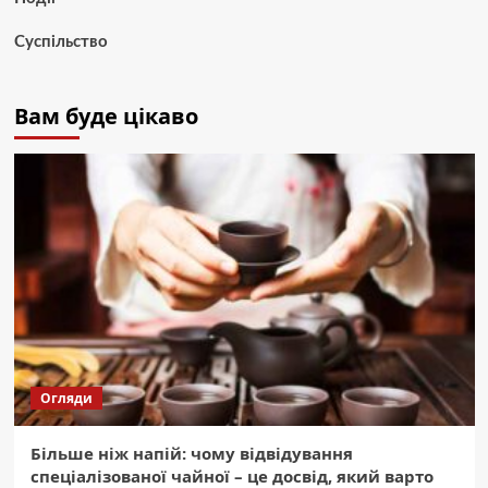
Суспільство
Вам буде цікаво
Огляди
Більше ніж напій: чому відвідування
спеціалізованої чайної – це досвід, який варто