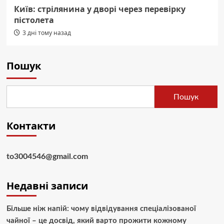
Київ: стрілянина у дворі через перевірку
пістолета
3 дні тому назад
Пошук
Пошук
Контакти
to3004546@gmail.com
Недавні записи
Більше ніж напій: чому відвідування спеціалізованої
чайної – це досвід, який варто прожити кожному