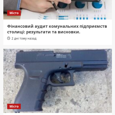
Місто
Фінансовий аудит комунальних підприємств
столиці: результати та висновки.
2 дні тому назад
Місто