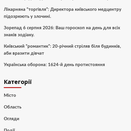
Лікарняна “торгівля”: Директора київського медцентру
підозрюють у злочині.
Зорепад 6 серпня 2026: Ваш гороскоп на день для всіх
знаків зодіаку.
Київський “романтик”: 20-річний стріляв біля будинків,
аби вразити дівчат
Українська оборона: 1624-й день протистояння
Категорії
Місто
Область
Огляди
Події