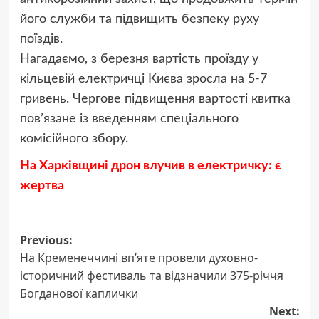
його служби та підвищить безпеку руху
поїздів.
Нагадаємо, з березня вартість проїзду у
кільцевій електричці Києва зросла на 5-7
гривень. Чергове підвищення вартості квитка
пов’язане із введенням спеціального
комісійного збору.
На Харківщині дрон влучив в електричку: є
жертва
Post
Previous:
На Кременеччині вп’яте провели духовно-
navigation
історичний фестиваль та відзначили 375-річчя
Богданової каплички
Next: