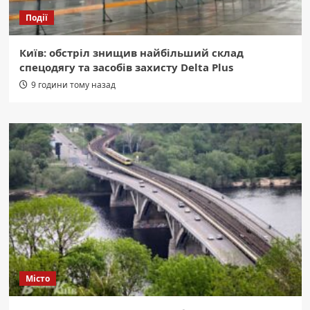
Події
Київ: обстріл знищив найбільший склад
спецодягу та засобів захисту Delta Plus
9 години тому назад
Місто