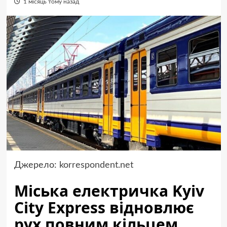
1 місяць тому назад
Джерело:
korrespondent.net
Міська електричка Kyiv
City Express відновлює
рух повним кільцем