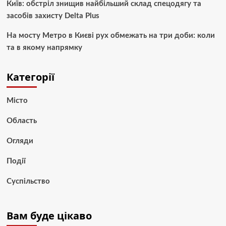
Київ: обстріл знищив найбільший склад спецодягу та
засобів захисту Delta Plus
На мосту Метро в Києві рух обмежать на три доби: коли
та в якому напрямку
Категорії
Місто
Область
Огляди
Події
Суспільство
Вам буде цікаво