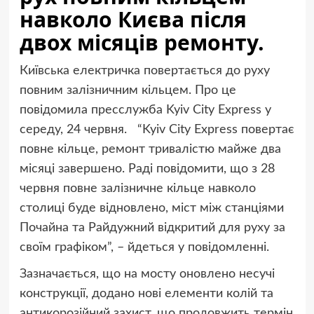
навколо Києва після
двох місяців ремонту.
Київська електричка повертається до руху
повним залізничним кільцем. Про це
повідомила пресслужба Kyiv City Express у
середу, 24 червня. “Kyiv City Express повертає
повне кільце, ремонт тривалістю майже два
місяці завершено. Раді повідомити, що з 28
червня повне залізничне кільце навколо
столиці буде відновлено, міст між станціями
Почайна та Райдужний відкритий для руху за
своїм графіком”, – йдеться у повідомленні.
Зазначається, що на мосту оновлено несучі
конструкції, додано нові елементи колій та
антикорозійний захист, що продовжить термін