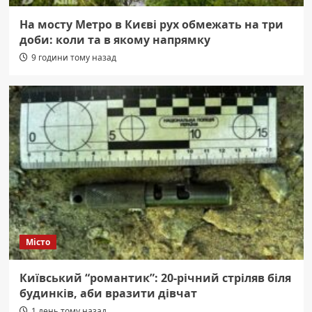
На мосту Метро в Києві рух обмежать на три
доби: коли та в якому напрямку
9 години тому назад
Місто
Київський “романтик”: 20-річний стріляв біля
будинків, аби вразити дівчат
1 день тому назад