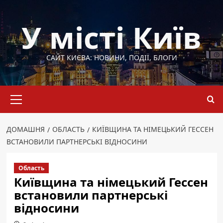
Перейти
до
У місті Київ
вмісту
САЙТ КИЄВА: НОВИНИ, ПОДІЇ, БЛОГИ
Основне
меню
ДОМАШНЯ
ОБЛАСТЬ
КИЇВЩИНА ТА НІМЕЦЬКИЙ ГЕССЕН
ВСТАНОВИЛИ ПАРТНЕРСЬКІ ВІДНОСИНИ
Область
Київщина та німецький Гессен
встановили партнерські
відносини