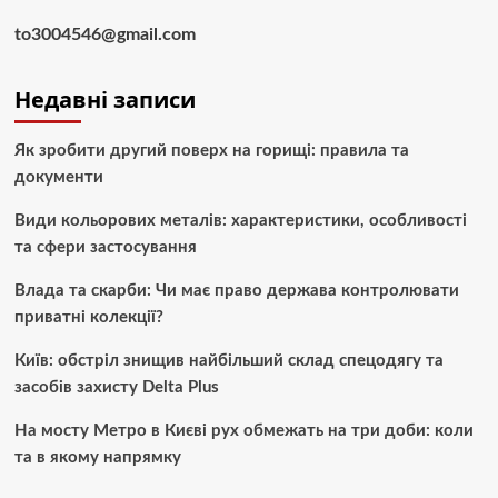
to3004546@gmail.com
Недавні записи
Як зробити другий поверх на горищі: правила та
документи
Види кольорових металів: характеристики, особливості
та сфери застосування
Влада та скарби: Чи має право держава контролювати
приватні колекції?
Київ: обстріл знищив найбільший склад спецодягу та
засобів захисту Delta Plus
На мосту Метро в Києві рух обмежать на три доби: коли
та в якому напрямку