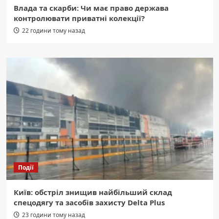
Влада та скарби: Чи має право держава
контролювати приватні колекції?
22 години тому назад
Події
Київ: обстріл знищив найбільший склад
спецодягу та засобів захисту Delta Plus
23 години тому назад