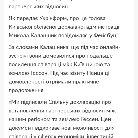
партнерських відносин.
Як передає Укрінформ, про це голова
Київської обласної державної адміністрації
Микола Калашник повідомляє у Фейсбуці.
За словами Калашника, ще під час онлайн-
зустрічі вони домовилися про подальше
посилення співпраці між Київщиною та
землею Гессен. Під час візиту Пенца ці
домовленості отримали практичне
продовження.
«Ми підписали Спільну декларацію про
встановлення партнерських відносин між
нашим регіоном та землею Гессен. Цей
документ відкриває нові можливості для
співпраці у сферах економіки, інвестицій,