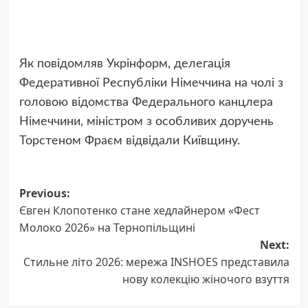
Як повідомляв Укрінформ, делегація
Федеративної Республіки Німеччина на чолі з
головою відомства Федерального канцлера
Німеччини, міністром з особливих доручень
Торстеном Фраєм відвідали Київщину.
Post
Previous:
Євген Клопотенко стане хедлайнером «Фест
navigation
Молоко 2026» на Тернопільщині
Next:
Стильне літо 2026: мережа INSHOES представила
нову колекцію жіночого взуття