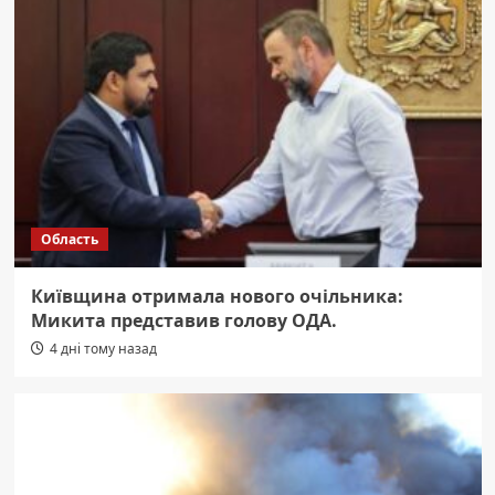
Область
Київщина отримала нового очільника:
Микита представив голову ОДА.
4 дні тому назад