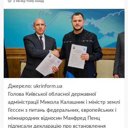
2 місяці тому назад
Джерело:
ukrinform.ua
Голова Київської обласної державної
адміністрації Микола Калашник і міністр землі
Гессен з питань федеральних, європейських і
міжнародних відносин Манфред Пенц
підписали декларацію про встановлення