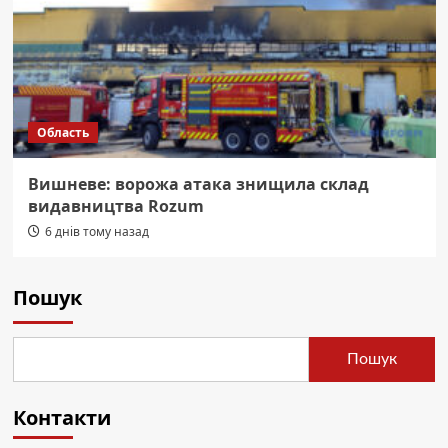
Область
Вишневе: ворожа атака знищила склад
видавництва Rozum
6 днів тому назад
Пошук
Пошук
Контакти