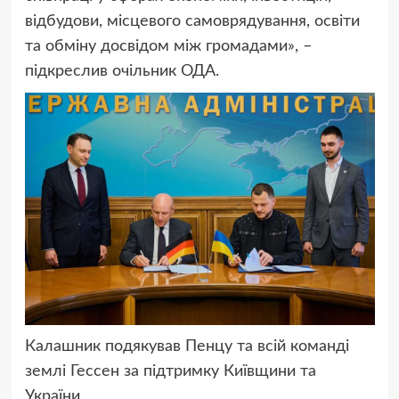
відбудови, місцевого самоврядування, освіти
та обміну досвідом між громадами», –
підкреслив очільник ОДА.
Калашник подякував Пенцу та всій команді
землі Гессен за підтримку Київщини та
України.