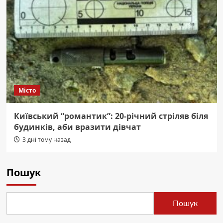
Місто
Київський “романтик”: 20-річний стріляв біля
будинків, аби вразити дівчат
3 дні тому назад
Пошук
Пошук