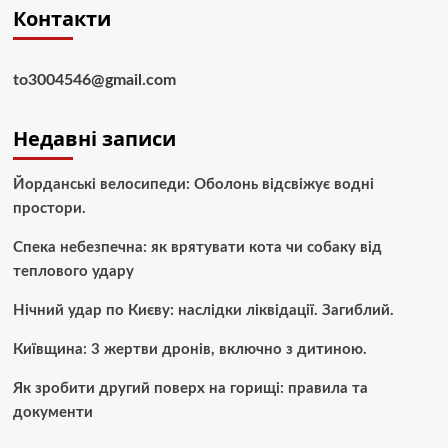
Контакти
to3004546@gmail.com
Недавні записи
Йорданські велосипеди: Оболонь відсвіжує водні
простори.
Спека небезпечна: як врятувати кота чи собаку від
теплового удару
Нічний удар по Києву: наслідки ліквідації. Загиблий.
Київщина: 3 жертви дронів, включно з дитиною.
Як зробити другий поверх на горищі: правила та
документи