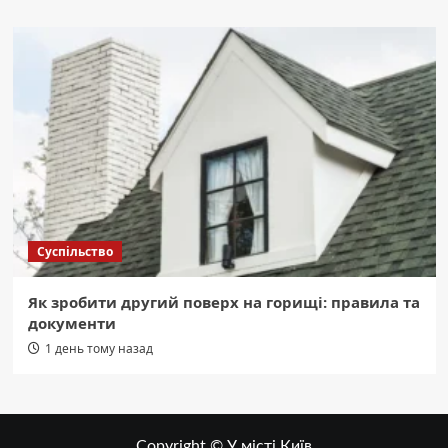
Суспільство
Як зробити другий поверх на горищі: правила та
документи
1 день тому назад
Copyright © У місті Київ