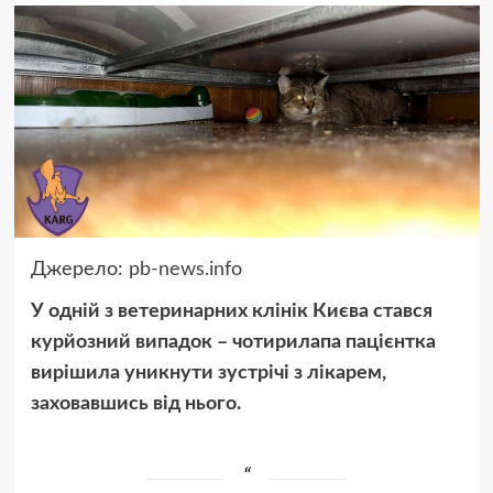
Джерело:
pb-news.info
У одній з ветеринарних клінік Києва стався
курйозний випадок – чотирилапа пацієнтка
вирішила уникнути зустрічі з лікарем,
заховавшись від нього.