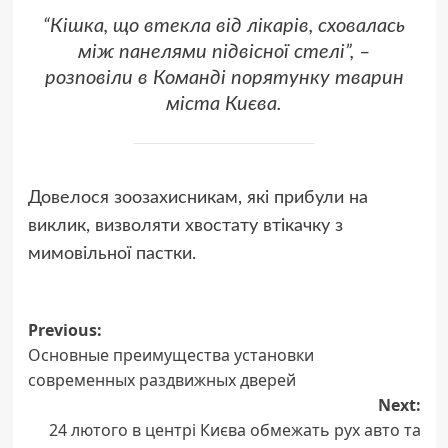
“Кішка, що втекла від лікарів, сховалась
між панелями підвісної стелі”, –
розповіли в Команді порятунку тварин
міста Києва.
Довелося зоозахисникам, які прибули на
виклик, визволяти хвостату втікачку з
мимовільної пастки.
Post
Previous:
Основные преимущества установки
navigation
современных раздвижных дверей
Next:
24 лютого в центрі Києва обмежать рух авто та