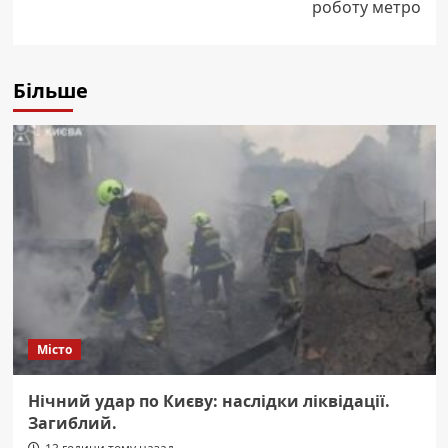
роботу метро
Більше
Місто
Нічний удар по Києву: наслідки ліквідації.
Загиблий.