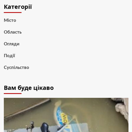
Категорії
Місто
Область
Огляди
Події
Суспільство
Вам буде цікаво