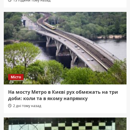
13 години тому назад
Місто
На мосту Метро в Києві рух обмежать на три
доби: коли та в якому напрямку
2 дні тому назад