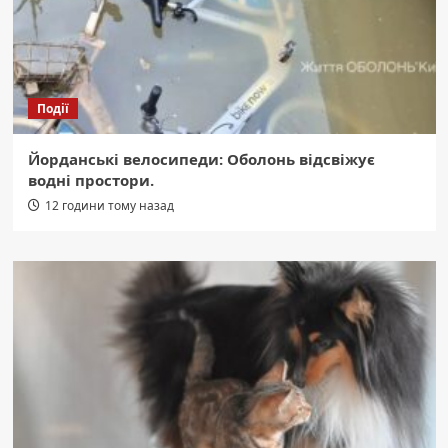
Події
Йорданські велосипеди: Оболонь відсвіжує
водні простори.
12 години тому назад