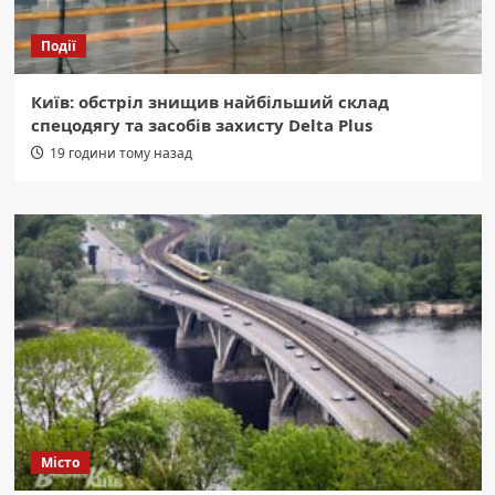
Події
Київ: обстріл знищив найбільший склад
спецодягу та засобів захисту Delta Plus
19 години тому назад
Місто