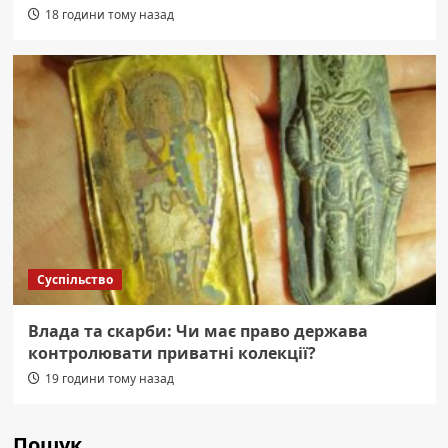
18 години тому назад
Суспільство
Влада та скарби: Чи має право держава
контролювати приватні колекції?
19 години тому назад
Пошук