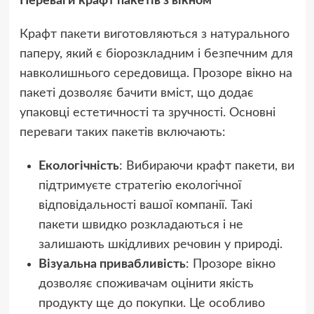
Переваги крафт пакетів з вікном
Крафт пакети виготовляються з натурального
паперу, який є біорозкладним і безпечним для
навколишнього середовища. Прозоре вікно на
пакеті дозволяє бачити вміст, що додає
упаковці естетичності та зручності. Основні
переваги таких пакетів включають:
Екологічність
: Вибираючи крафт пакети, ви
підтримуєте стратегію екологічної
відповідальності вашої компанії. Такі
пакети швидко розкладаються і не
залишають шкідливих речовин у природі.
Візуальна привабливість
: Прозоре вікно
дозволяє споживачам оцінити якість
продукту ще до покупки. Це особливо