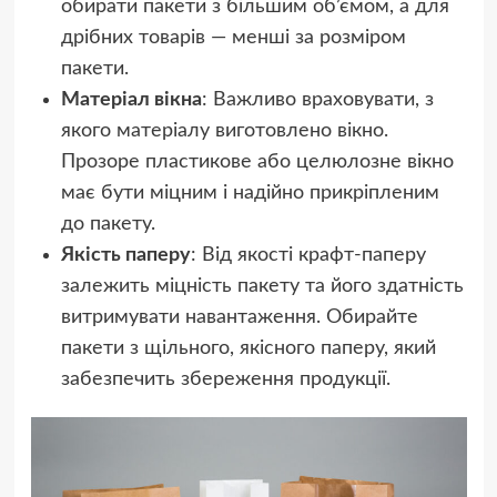
обирати пакети з більшим об’ємом, а для
дрібних товарів — менші за розміром
пакети.
Матеріал вікна
: Важливо враховувати, з
якого матеріалу виготовлено вікно.
Прозоре пластикове або целюлозне вікно
має бути міцним і надійно прикріпленим
до пакету.
Якість паперу
: Від якості крафт-паперу
залежить міцність пакету та його здатність
витримувати навантаження. Обирайте
пакети з щільного, якісного паперу, який
забезпечить збереження продукції.