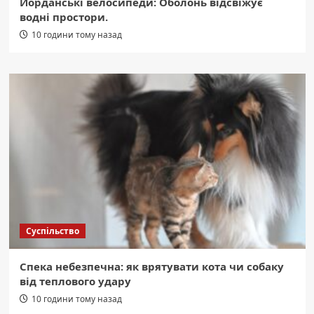
Йорданські велосипеди: Оболонь відсвіжує
водні простори.
10 години тому назад
Суспільство
Спека небезпечна: як врятувати кота чи собаку
від теплового удару
10 години тому назад