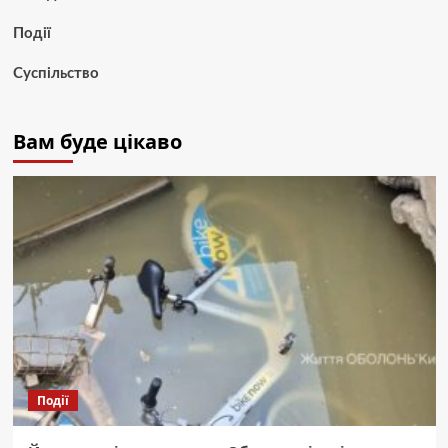
Події
Суспільство
Вам буде цікаво
Події