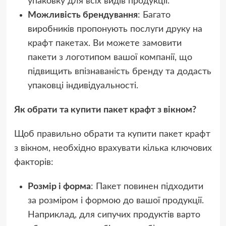
упаковку для всіх видів продукції.
Можливість брендування
: Багато
виробників пропонують послуги друку на
крафт пакетах. Ви можете замовити
пакети з логотипом вашої компанії, що
підвищить впізнаваність бренду та додасть
упаковці індивідуальності.
Як обрати та купити пакет крафт з вікном?
Щоб правильно обрати та купити пакет крафт
з вікном, необхідно врахувати кілька ключових
факторів:
Розмір і форма
: Пакет повинен підходити
за розміром і формою до вашої продукції.
Наприклад, для сипучих продуктів варто