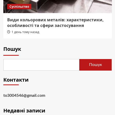
Суспільство
Види кольорових металів: характеристики,
особливості та сфери застосування
1 день тому назад
Пошук
Пошук
Контакти
to3004546@gmail.com
Недавні записи