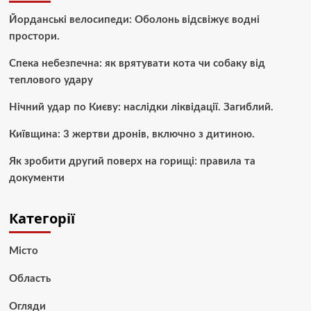
Йорданські велосипеди: Оболонь відсвіжує водні
простори.
Спека небезпечна: як врятувати кота чи собаку від
теплового удару
Нічний удар по Києву: наслідки ліквідації. Загиблий.
Київщина: 3 жертви дронів, включно з дитиною.
Як зробити другий поверх на горищі: правила та
документи
Категорії
Місто
Область
Огляди