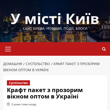
Перейти
до
У місті Київ
вмісту
САЙТ КИЄВА: НОВИНИ, ПОДІЇ, БЛОГИ
Основне
меню
ДОМАШНЯ
СУСПІЛЬСТВО
КРАФТ ПАКЕТ З ПРОЗОРИМ
ВІКНОМ ОПТОМ В УКРАЇНІ
Суспільство
Крафт пакет з прозорим
вікном оптом в Україні
2 роки тому назад