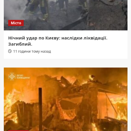
Місто
Нічний удар по Києву: наслідки ліквідації.
Загиблий.
11 години тому назад