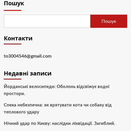
Пошук
Пошук
Контакти
to3004546@gmail.com
Недавні записи
Йорданські велосипеди: Оболонь відсвіжує водні
простори.
Спека небезпечна: як врятувати кота чи собаку від
теплового удару
Нічний удар по Києву: наслідки ліквідації. Загиблий.