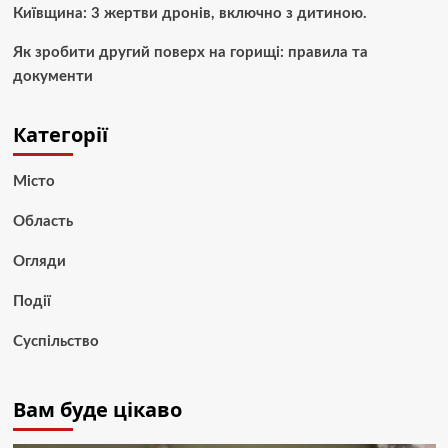
Київщина: 3 жертви дронів, включно з дитиною.
Як зробити другий поверх на горищі: правила та
документи
Категорії
Місто
Область
Огляди
Події
Суспільство
Вам буде цікаво