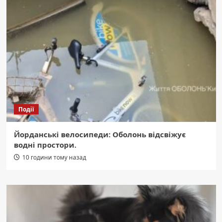
Події
Йорданські велосипеди: Оболонь відсвіжує
водні простори.
10 години тому назад