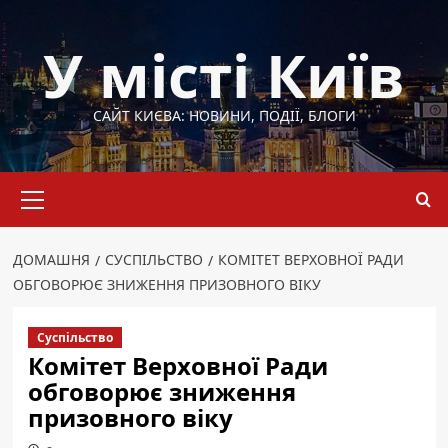
Перейти
до
У місті Київ
вмісту
САЙТ КИЄВА: НОВИНИ, ПОДІЇ, БЛОГИ
Основне
меню
ДОМАШНЯ
СУСПІЛЬСТВО
КОМІТЕТ ВЕРХОВНОЇ РАДИ
ОБГОВОРЮЄ ЗНИЖЕННЯ ПРИЗОВНОГО ВІКУ
Суспільство
Комітет Верховної Ради
обговорює зниження
призовного віку