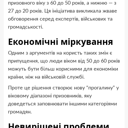
призовного віку з 60 до 50 років, а нижню — з
27 до 20 років. Ця ініціатива викликала жваве
обговорення серед експертів, військових та
громадськості.
Економічні міркування
Одним з аргументів на користь таких змін є
припущення, що люди віком від 50 до 60 років
можуть бути більш корисними для економіки
країни, ніж на військовій службі.
Проте це рішення створює нову “прогалину” у
віковому діапазоні призовників, яку
доведеться заповнювати іншими категоріями
громадян.
Невирішені проблеми