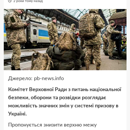
2 роки тому назад
Джерело:
pb-news.info
Комітет Верховної Ради з питань національної
безпеки, оборони та розвідки розглядає
можливість значних змін у системі призову в
Україні.
Пропонується знизити верхню межу