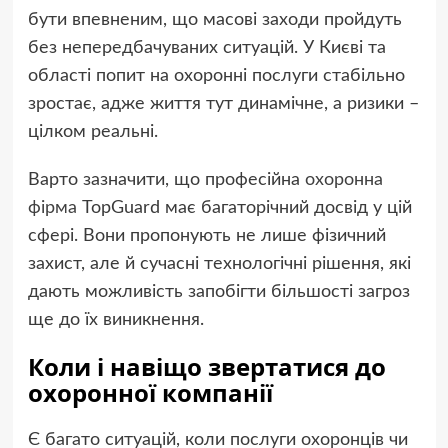
бути впевненим, що масові заходи пройдуть
без непередбачуваних ситуацій. У Києві та
області попит на охоронні послуги стабільно
зростає, адже життя тут динамічне, а ризики –
цілком реальні.
Варто зазначити, що професійна
охоронна
фірма
TopGuard має багаторічний досвід у цій
сфері. Вони пропонують не лише фізичний
захист, але й сучасні технологічні рішення, які
дають можливість запобігти більшості загроз
ще до їх виникнення.
Коли і навіщо звертатися до
охоронної компанії
Є багато ситуацій, коли послуги охоронців чи