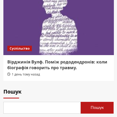
Суспільство
Вірджинія Вулф. Поміж рододендронів: коли
біографія говорить про травму.
1 день тому назад
Пошук
Пошук