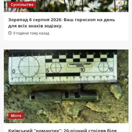
Суспільство
Зорепад 6 серпня 2026: Ваш гороскоп на день
для всіх знаків зодіаку.
9 години тому назад
Місто
Київський “романтик”: 20-річний стріляв біля