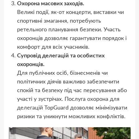
Охорона масових заходів.
Великі події, як-от концерти, виставки чи
спортивні змагання, потребують
ретельного планування безпеки. Участь
охоронців дозволяє гарантувати порядок і
комфорт для всіх учасників.
Супровід делегацій та особистих
охоронців.
Для публічних осіб, бізнесменів чи
політичних діячів важливо забезпечити
спокій та безпеку під час пересування або
участі у зустрічах. Послуга
охорона для
делегацій
TopGuard дозволяє мінімізувати
ризики та уникнути можливих конфліктів.