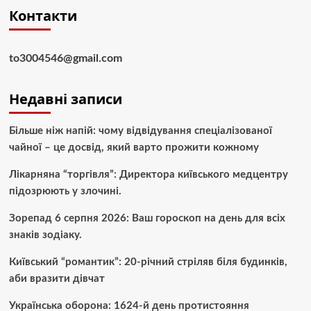
Контакти
to3004546@gmail.com
Недавні записи
Більше ніж напій: чому відвідування спеціалізованої
чайної – це досвід, який варто прожити кожному
Лікарняна “торгівля”: Директора київського медцентру
підозрюють у злочині.
Зорепад 6 серпня 2026: Ваш гороскоп на день для всіх
знаків зодіаку.
Київський “романтик”: 20-річний стріляв біля будинків,
аби вразити дівчат
Українська оборона: 1624-й день протистояння