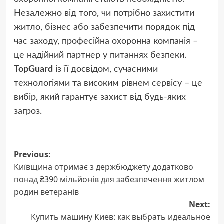
Незалежно від того, чи потрібно захистити
житло, бізнес або забезпечити порядок під
час заходу, професійна охоронна компанія –
це надійний партнер у питаннях безпеки.
TopGuard
із її досвідом, сучасними
технологіями та високим рівнем сервісу – це
вибір, який гарантує захист від будь-яких
загроз.
Post
Previous:
Київщина отримає з держбюджету додатково
navigation
понад ₴390 мільйонів для забезпечення житлом
родин ветеранів
Next:
Купить машину Киев: как выбрать идеальное