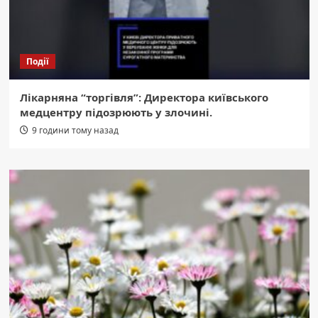
Події
Лікарняна “торгівля”: Директора київського
медцентру підозрюють у злочині.
9 години тому назад