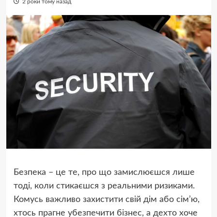
2 роки тому назад
Безпека – це те, про що замислюєшся лише
тоді, коли стикаєшся з реальними ризиками.
Комусь важливо захистити свій дім або сім’ю,
хтось прагне убезпечити бізнес, а дехто хоче