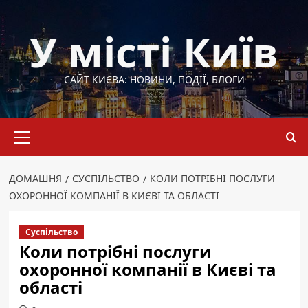
Перейти
до
У місті Київ
вмісту
САЙТ КИЄВА: НОВИНИ, ПОДІЇ, БЛОГИ
Основне
меню
ДОМАШНЯ
СУСПІЛЬСТВО
КОЛИ ПОТРІБНІ ПОСЛУГИ
ОХОРОННОЇ КОМПАНІЇ В КИЄВІ ТА ОБЛАСТІ
Суспільство
Коли потрібні послуги
охоронної компанії в Києві та
області