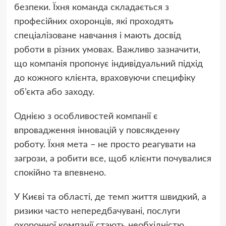
безпеки. Їхня команда складається з
професійних охоронців, які проходять
спеціалізоване навчання і мають досвід
роботи в різних умовах. Важливо зазначити,
що компанія пропонує індивідуальний підхід
до кожного клієнта, враховуючи специфіку
об’єкта або заходу.
Однією з особливостей компанії є
впровадження інновацій у повсякденну
роботу. Їхня мета – не просто реагувати на
загрози, а робити все, щоб клієнти почувалися
спокійно та впевнено.
У Києві та області, де темп життя швидкий, а
ризики часто непередбачувані, послуги
охоронної компанії стають необхідністю.