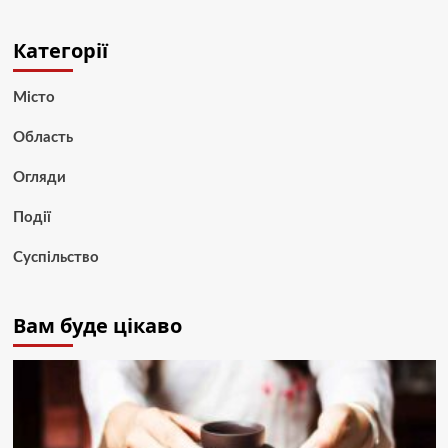
Категорії
Місто
Область
Огляди
Події
Суспільство
Вам буде цікаво