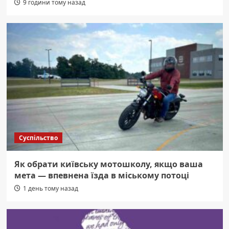
9 години тому назад
Суспільство
Як обрати київську мотошколу, якщо ваша
мета — впевнена їзда в міському потоці
1 день тому назад