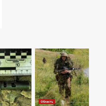
Область