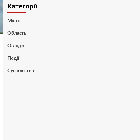
Категорії
Місто
Область
Огляди
Події
Суспільство