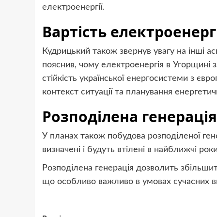
електроенергії.
Вартість електроенергі
Кудрицький також звернув увагу на інші ас
пояснив, чому електроенергія в Угорщині за
стійкість української енергосистеми з єв
контекст ситуації та планування енергетич
Розподілена генерація
У планах також побудова розподіленої гене
визначені і будуть втілені в найближчі роки
Розподілена генерація дозволить збільшит
що особливо важливо в умовах сучасних в