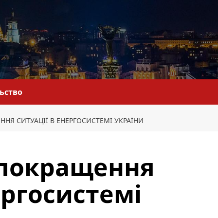
льство
НЯ СИТУАЦІЇ В ЕНЕРГОСИСТЕМІ УКРАЇНИ
 покращення
ергосистемі