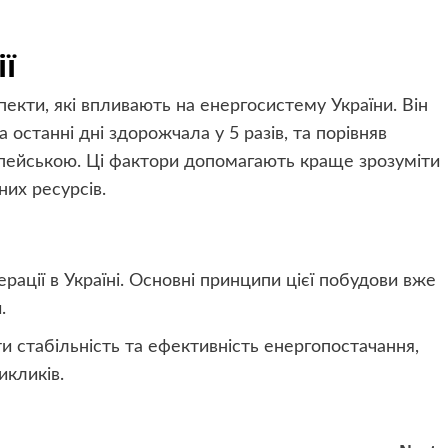
ї
пекти, які впливають на енергосистему України. Він
 останні дні здорожчала у 5 разів, та порівняв
ропейською. Ці фактори допомагають краще зрозуміти
них ресурсів.
рації в Україні. Основні принципи цієї побудови вже
.
и стабільність та ефективність енергопостачання,
икликів.