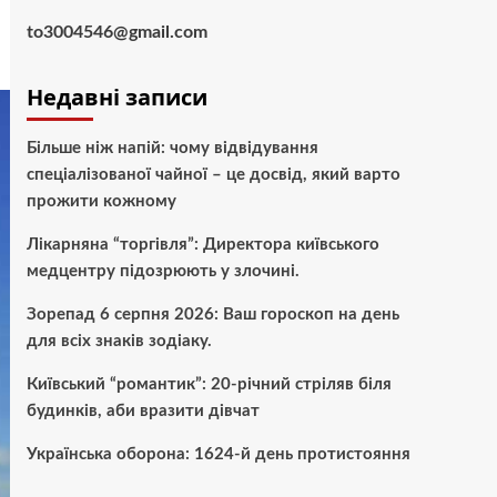
to3004546@gmail.com
Недавні записи
Більше ніж напій: чому відвідування
спеціалізованої чайної – це досвід, який варто
прожити кожному
Лікарняна “торгівля”: Директора київського
медцентру підозрюють у злочині.
Зорепад 6 серпня 2026: Ваш гороскоп на день
для всіх знаків зодіаку.
Київський “романтик”: 20-річний стріляв біля
будинків, аби вразити дівчат
Українська оборона: 1624-й день протистояння