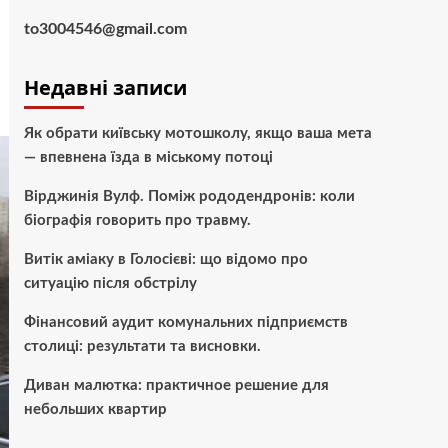
to3004546@gmail.com
Недавні записи
Як обрати київську мотошколу, якщо ваша мета
— впевнена їзда в міському потоці
Вірджинія Вулф. Поміж рододендронів: коли
біографія говорить про травму.
Витік аміаку в Голосієві: що відомо про
ситуацію після обстрілу
Фінансовий аудит комунальних підприємств
столиці: результати та висновки.
Диван малютка: практичное решение для
небольших квартир