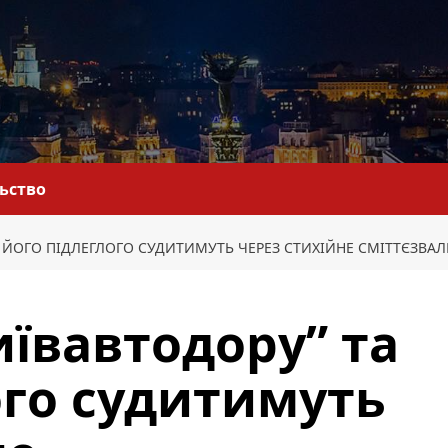
льство
А ЙОГО ПІДЛЕГЛОГО СУДИТИМУТЬ ЧЕРЕЗ СТИХІЙНЕ СМІТТЄЗВА
иївавтодору” та
ого судитимуть