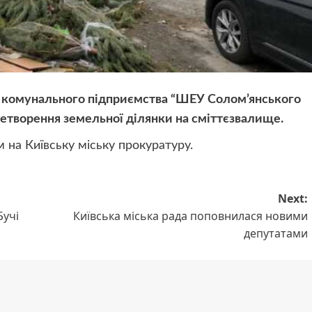
а комунального підприємства “ШЕУ Солом’янського
ретворення земельної ділянки на сміттєзвалище.
 на Київську міську прокуратуру.
Next:
Бучі
Київська міська рада поповнилася новими
депутатами