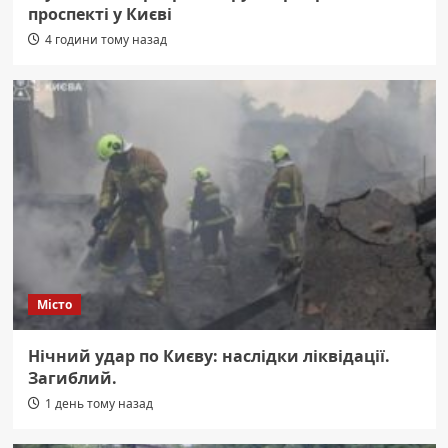
проспекті у Києві
4 години тому назад
Місто
Нічний удар по Києву: наслідки ліквідації.
Загиблий.
1 день тому назад