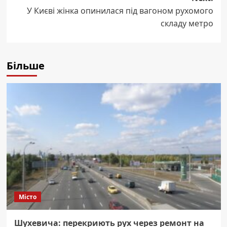
У Києві жінка опинилася під вагоном рухомого
складу метро
Більше
Місто
Шухевича: перекриють рух через ремонт на