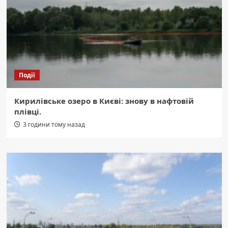
Події
Кирилівське озеро в Києві: знову в нафтовій
плівці.
3 години тому назад