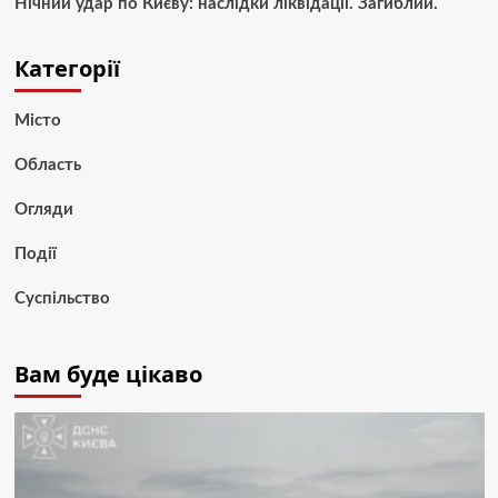
Нічний удар по Києву: наслідки ліквідації. Загиблий.
Категорії
Місто
Область
Огляди
Події
Суспільство
Вам буде цікаво