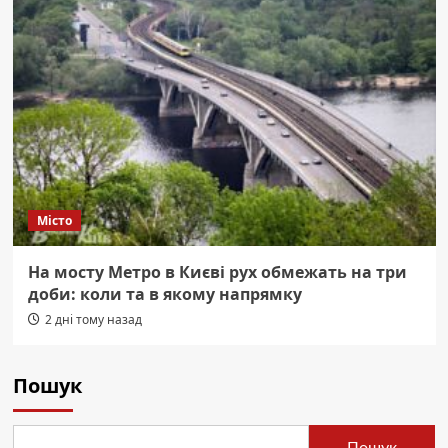
Місто
На мосту Метро в Києві рух обмежать на три
доби: коли та в якому напрямку
2 дні тому назад
Пошук
Пошук