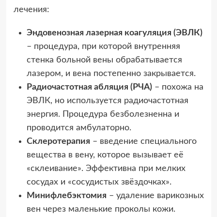
лечения:
Эндовенозная лазерная коагуляция (ЭВЛК)
– процедура, при которой внутренняя
стенка больной вены обрабатывается
лазером, и вена постепенно закрывается.
Радиочастотная абляция (РЧА)
– похожа на
ЭВЛК, но используется радиочастотная
энергия. Процедура безболезненна и
проводится амбулаторно.
Склеротерапия
– введение специального
вещества в вену, которое вызывает её
«склеивание». Эффективна при мелких
сосудах и «сосудистых звёздочках».
Минифлебэктомия
– удаление варикозных
вен через маленькие проколы кожи.