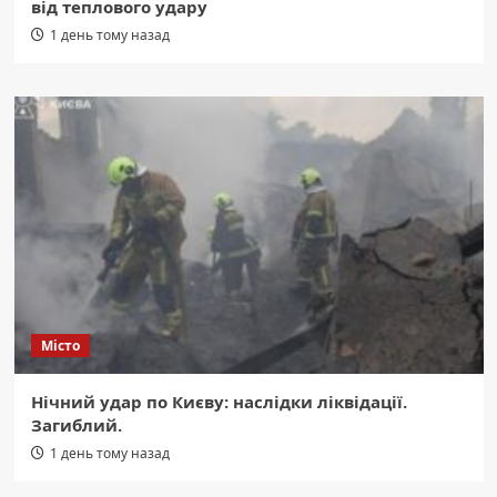
від теплового удару
1 день тому назад
Місто
Нічний удар по Києву: наслідки ліквідації.
Загиблий.
1 день тому назад