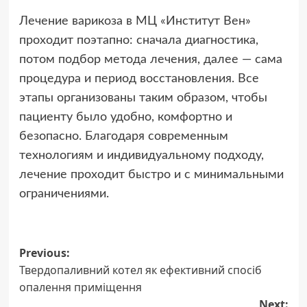
Лечение варикоза в МЦ «Институт Вен»
проходит поэтапно: сначала диагностика,
потом подбор метода лечения, далее — сама
процедура и период восстановления. Все
этапы организованы таким образом, чтобы
пациенту было удобно, комфортно и
безопасно. Благодаря современным
технологиям и индивидуальному подходу,
лечение проходит быстро и с минимальными
ограничениями.
Post
Previous:
Твердопаливний котел як ефективний спосіб
navigation
опалення приміщення
Next: