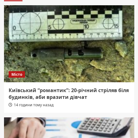
Місто
Київський “романтик”: 20-річний стріляв біля
будинків, аби вразити дівчат
14 години тому назад