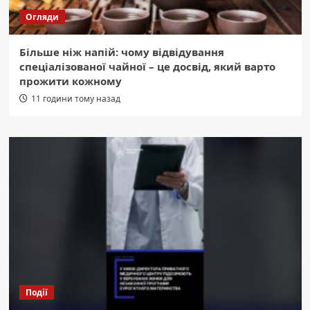
Огляди
Більше ніж напій: чому відвідування
спеціалізованої чайної – це досвід, який варто
прожити кожному
11 години тому назад
Події