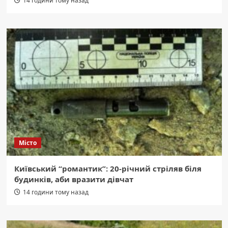
14 години тому назад
Місто
Київський “романтик”: 20-річний стріляв біля
будинків, аби вразити дівчат
14 години тому назад