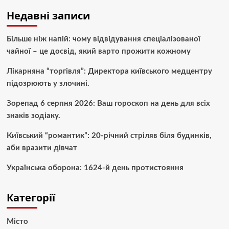
Недавні записи
Більше ніж напій: чому відвідування спеціалізованої
чайної – це досвід, який варто прожити кожному
Лікарняна “торгівля”: Директора київського медцентру
підозрюють у злочині.
Зорепад 6 серпня 2026: Ваш гороскоп на день для всіх
знаків зодіаку.
Київський “романтик”: 20-річний стріляв біля будинків,
аби вразити дівчат
Українська оборона: 1624-й день протистояння
Категорії
Місто