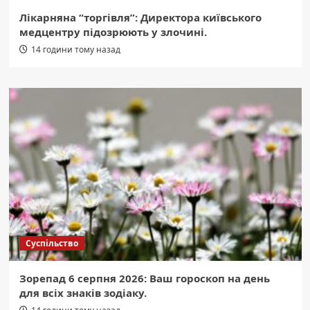
Лікарняна “торгівля”: Директора київського
медцентру підозрюють у злочині.
14 години тому назад
Суспільство
Зорепад 6 серпня 2026: Ваш гороскоп на день
для всіх знаків зодіаку.