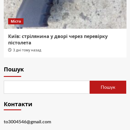
Місто
Київ: стрілянина у дворі через перевірку
пістолета
3 дні тому назад
Пошук
Пошук
Контакти
to3004546@gmail.com