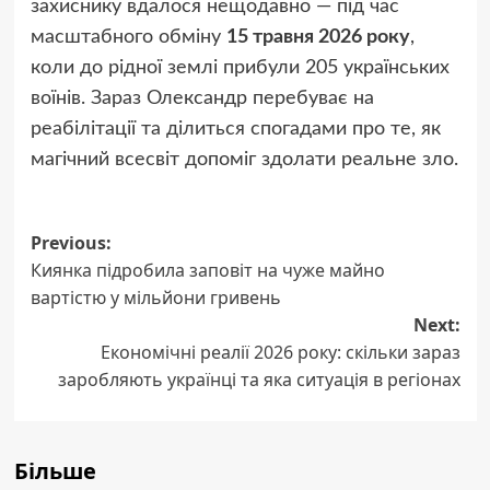
захиснику вдалося нещодавно — під час
масштабного обміну
15 травня 2026 року
,
коли до рідної землі прибули 205 українських
воїнів. Зараз Олександр перебуває на
реабілітації та ділиться спогадами про те, як
магічний всесвіт допоміг здолати реальне зло.
Post
Previous:
Киянка підробила заповіт на чуже майно
navigation
вартістю у мільйони гривень
Next:
Економічні реалії 2026 року: скільки зараз
заробляють українці та яка ситуація в регіонах
Більше