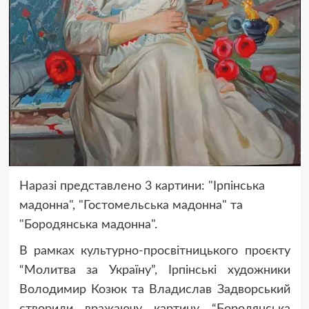
Наразі представлено 3 картини: "Ірпінська
мадонна", "Гостомельська мадонна" та
"Бородянська мадонна".
В рамках культурно-просвітницького проєкту
“Молитва за Україну”, Ірпінські художники
Володимир Козюк та Владислав Задворський