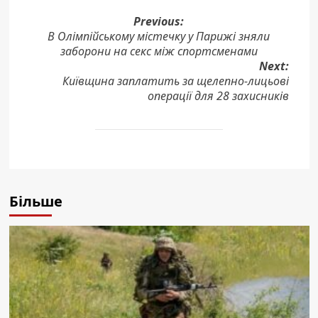
Post
Previous:
В Олімпійському містечку у Парижі зняли
navigation
заборони на секс між спортсменами
Next:
Київщина заплатить за щелепно-лицьові
операції для 28 захисників
Більше