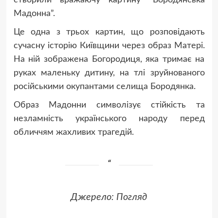
створили вражаючу картину “Бородянська
Мадонна”.
Це одна з трьох картин, що розповідають
сучасну історію Київщини через образ Матері.
На ній зображена Богородиця, яка тримає на
руках маленьку дитину, на тлі зруйнованого
російськими окупантами селища Бородянка.
Образ Мадонни символізує стійкість та
незламність українського народу перед
обличчям жахливих трагедій.
Джерело:
Погляд