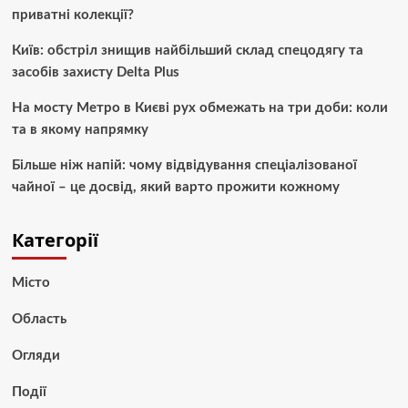
приватні колекції?
Київ: обстріл знищив найбільший склад спецодягу та
засобів захисту Delta Plus
На мосту Метро в Києві рух обмежать на три доби: коли
та в якому напрямку
Більше ніж напій: чому відвідування спеціалізованої
чайної – це досвід, який варто прожити кожному
Категорії
Місто
Область
Огляди
Події