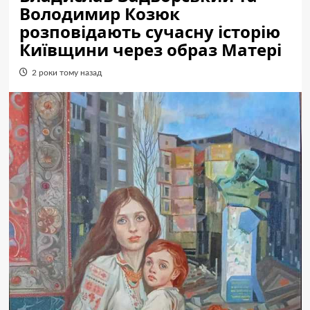
Володимир Козюк
розповідають сучасну історію
Київщини через образ Матері
2 роки тому назад