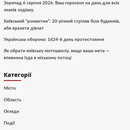
Зорепад 6 серпня 2026: Ваш гороскоп на день для всіх
знаків зодіаку.
Київський “романтик”: 20-річний стріляв біля будинків,
аби вразити дівчат
Українська оборона: 1624-й день протистояння
Як обрати київську мотошколу, якщо ваша мета —
впевнена їзда в міському потоці
Категорії
Місто
Область
Огляди
Події