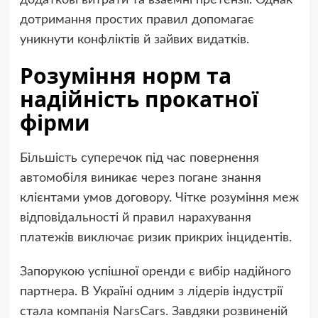
дотримання простих правил допомагає
уникнути конфліктів й зайвих видатків.
Розуміння норм та
надійність прокатної
фірми
Більшість суперечок під час повернення
автомобіля виникає через погане знання
клієнтами умов договору. Чітке розуміння меж
відповідальності й правил нарахування
платежів виключає ризик прикрих інцидентів.
Запорукою успішної оренди є вибір надійного
партнера. В Україні одним з лідерів індустрії
стала
компанія NarsCars
. Завдяки розвиненій