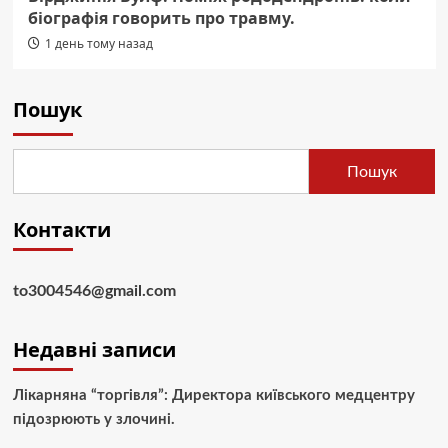
біографія говорить про травму.
1 день тому назад
Пошук
Пошук
Контакти
to3004546@gmail.com
Недавні записи
Лікарняна “торгівля”: Директора київського медцентру
підозрюють у злочині.