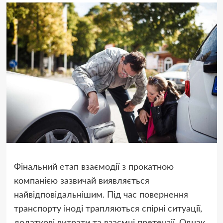
Фінальний етап взаємодії з прокатною
компанією зазвичай виявляється
найвідповідальнішим. Під час повернення
транспорту іноді трапляються спірні ситуації,
додаткові витрати та взаємні претензії. Однак