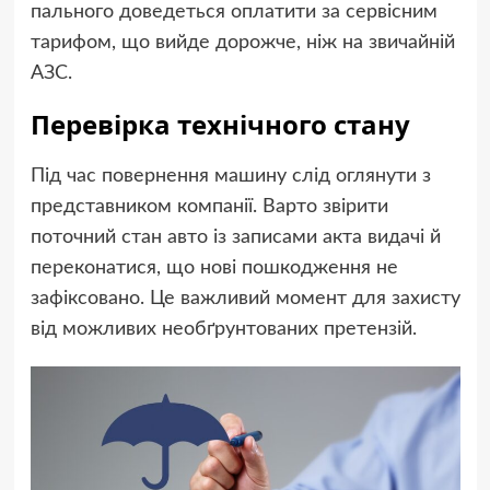
пального доведеться оплатити за сервісним
тарифом, що вийде дорожче, ніж на звичайній
АЗС.
Перевірка технічного стану
Під час повернення машину слід оглянути з
представником компанії. Варто звірити
поточний стан авто із записами акта видачі й
переконатися, що нові пошкодження не
зафіксовано. Це важливий момент для захисту
від можливих необґрунтованих претензій.