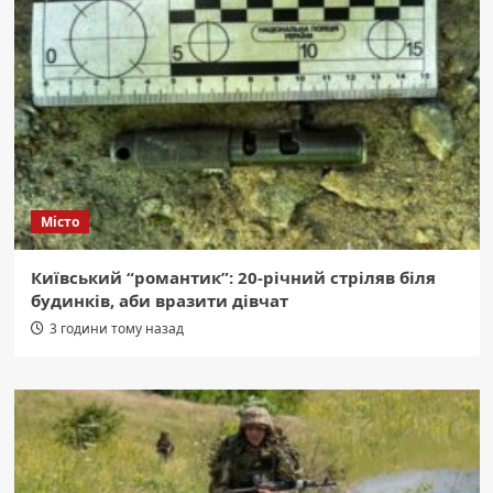
Місто
Київський “романтик”: 20-річний стріляв біля
будинків, аби вразити дівчат
3 години тому назад