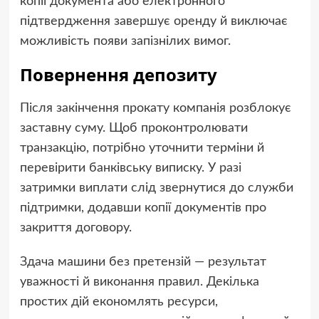
копії документа або електронного
підтвердження завершує оренду й виключає
можливість появи запізнілих вимог.
Повернення депозиту
Після закінчення прокату компанія розблокує
заставну суму. Щоб проконтролювати
транзакцію, потрібно уточнити терміни й
перевірити банківську виписку. У разі
затримки виплати слід звернутися до служби
підтримки, додавши копії документів про
закриття договору.
Здача машини без претензій — результат
уважності й виконання правил. Декілька
простих дій економлять ресурси,