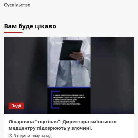
Суспільство
Вам буде цікаво
Події
Лікарняна “торгівля”: Директора київського
медцентру підозрюють у злочині.
3 години тому назад