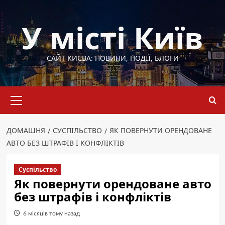
Перейти
до
У місті Київ
вмісту
САЙТ КИЄВА: НОВИНИ, ПОДІЇ, БЛОГИ
Основне
меню
ДОМАШНЯ
СУСПІЛЬСТВО
ЯК ПОВЕРНУТИ ОРЕНДОВАНЕ
АВТО БЕЗ ШТРАФІВ І КОНФЛІКТІВ
Суспільство
Як повернути орендоване авто
без штрафів і конфліктів
6 місяців тому назад