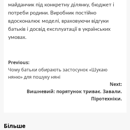
майданчик під конкретну ділянку, бюджет і
потреби родини. Виробник постійно
вдосконалює моделі, враховуючи відгуки
батьків і досвід експлуатації в українських
умовах.
Post
Previous:
Чому батьки обирають застосунок «Шукаю
navigation
няню» для пошуку няні
Next:
Вишневий: порятунок триває. Завали.
Піротехніки.
Більше