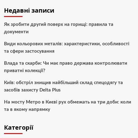
Недавні записи
Як зробити другий поверх на горищі: правила та
документи
Види кольорових металів: характеристики, особливості
та сфери застосування
Влада та скарби: Чи має право держава контролювати
приватні колекції?
Київ: обстріл знищив найбільший склад спецодягу та
засобів захисту Delta Plus
На мосту Метро в Києві рух обмежать на три доби: коли
та в якому напрямку
Категорії