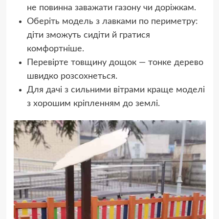
не повинна заважати газону чи доріжкам.
Оберіть модель з лавками по периметру:
діти зможуть сидіти й гратися
комфортніше.
Перевірте товщину дощок — тонке дерево
швидко розсохнеться.
Для дачі з сильними вітрами краще моделі
з хорошим кріпленням до землі.