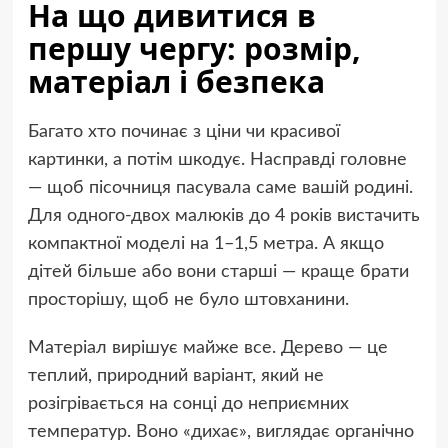
На що дивитися в
першу чергу: розмір,
матеріал і безпека
Багато хто починає з ціни чи красивої
картинки, а потім шкодує. Насправді головне
— щоб пісочниця пасувала саме вашій родині.
Для одного-двох малюків до 4 років вистачить
компактної моделі на 1–1,5 метра. А якщо
дітей більше або вони старші — краще брати
просторішу, щоб не було штовханини.
Матеріал вирішує майже все. Дерево — це
теплий, природний варіант, який не
розігрівається на сонці до неприємних
температур. Воно «дихає», виглядає органічно