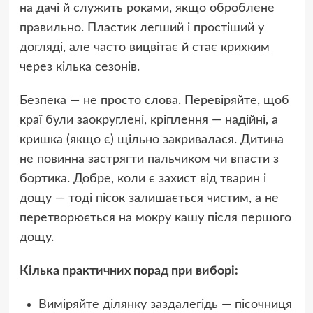
на дачі й служить роками, якщо оброблене
правильно. Пластик легший і простіший у
догляді, але часто вицвітає й стає крихким
через кілька сезонів.
Безпека — не просто слова. Перевіряйте, щоб
краї були заокруглені, кріплення — надійні, а
кришка (якщо є) щільно закривалася. Дитина
не повинна застрягти пальчиком чи впасти з
бортика. Добре, коли є захист від тварин і
дощу — тоді пісок залишається чистим, а не
перетворюється на мокру кашу після першого
дощу.
Кілька практичних порад при виборі:
Виміряйте ділянку заздалегідь — пісочниця