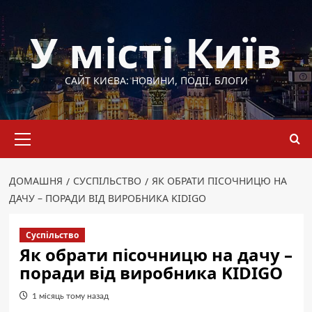
Перейти
до
У місті Київ
вмісту
САЙТ КИЄВА: НОВИНИ, ПОДІЇ, БЛОГИ
Основне
меню
ДОМАШНЯ
СУСПІЛЬСТВО
ЯК ОБРАТИ ПІСОЧНИЦЮ НА
ДАЧУ – ПОРАДИ ВІД ВИРОБНИКА KIDIGO
Суспільство
Як обрати пісочницю на дачу –
поради від виробника KIDIGO
1 місяць тому назад