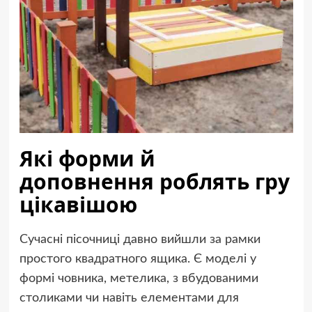
Які форми й
доповнення роблять гру
цікавішою
Сучасні пісочниці давно вийшли за рамки
простого квадратного ящика. Є моделі у
формі човника, метелика, з вбудованими
столиками чи навіть елементами для