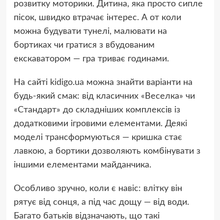
розвитку моторики. Дитина, яка просто сипле
пісок, швидко втрачає інтерес. А от коли
можна будувати тунелі, малювати на
бортиках чи гратися з вбудованим
екскаватором — гра триває годинами.
На сайті
kidigo.ua
можна знайти варіанти на
будь-який смак: від класичних «Веселка» чи
«Стандарт» до складніших комплексів із
додатковими ігровими елементами. Деякі
моделі трансформуються — кришка стає
лавкою, а бортики дозволяють комбінувати з
іншими елементами майданчика.
Особливо зручно, коли є навіс: влітку він
рятує від сонця, а під час дощу — від води.
Багато батьків відзначають, що такі