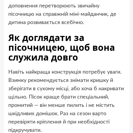
доповнення перетворюють звичайну
пісочницю на справжній міні-майданчик, де
дитина розвивається всебічно.
Як доглядати за
пісочницею, щоб вона
служила довго
Навіть найкраща конструкція потребує уваги.
Взимку рекомендується знімати кришку й
зберігати в сухому місці, або хоча б накривати
щільно. Пісок краще брати спеціальний,
промитий — він менше пилить і не містить
шкідливих домішок. Раз на сезон варто
перевіряти кріплення й при необхідності
підкручувати.