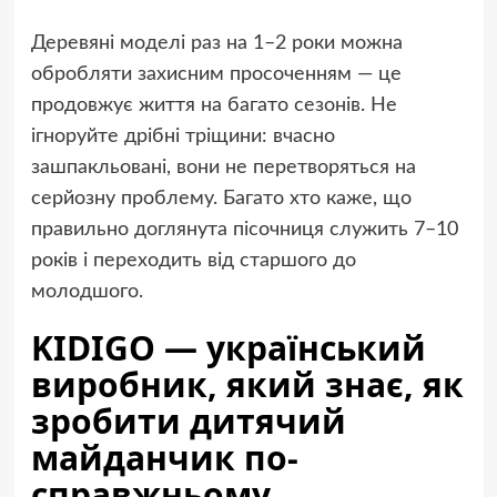
Деревяні моделі раз на 1–2 роки можна
обробляти захисним просоченням — це
продовжує життя на багато сезонів. Не
ігноруйте дрібні тріщини: вчасно
зашпакльовані, вони не перетворяться на
серйозну проблему. Багато хто каже, що
правильно доглянута пісочниця служить 7–10
років і переходить від старшого до
молодшого.
KIDIGO — український
виробник, який знає, як
зробити дитячий
майданчик по-
справжньому