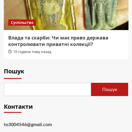
Суспільство
Влада та скарби: Чи має право держава
контролювати приватні колекції?
10 години тому назад
Пошук
Пошук
Контакти
to3004546@gmail.com