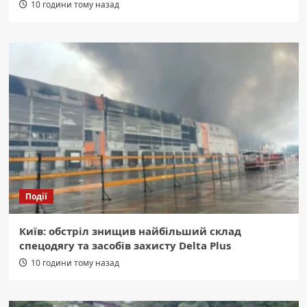
10 години тому назад
Події
Київ: обстріл знищив найбільший склад
спецодягу та засобів захисту Delta Plus
10 години тому назад