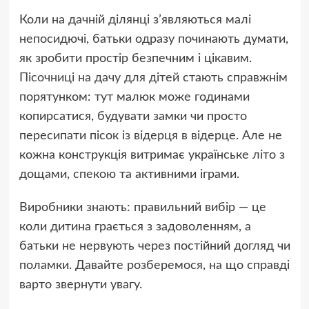
Коли на дачній ділянці з’являються малі
непосидючі, батьки одразу починають думати,
як зробити простір безпечним і цікавим.
Пісочниці на дачу для дітей
стають справжнім
порятунком: тут малюк може годинами
копирсатися, будувати замки чи просто
пересипати пісок із відерця в відерце. Але не
кожна конструкція витримає українське літо з
дощами, спекою та активними іграми.
Виробники знають: правильний вибір — це
коли дитина грається з задоволенням, а
батьки не нервують через постійний догляд чи
поламки. Давайте розберемося, на що справді
варто звернути увагу.