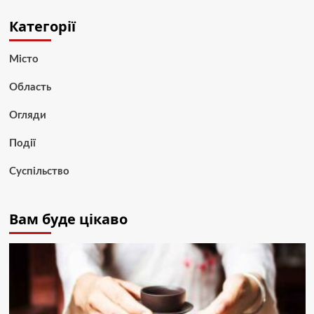
Категорії
Місто
Область
Огляди
Події
Суспільство
Вам буде цікаво