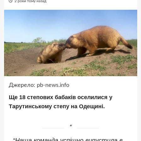
2 роки тому назад
Джерело:
pb-news.info
Ще 18 степових бабаків оселилися у
Тарутинському степу на Одещині.
“Наша команда успішно випустила в