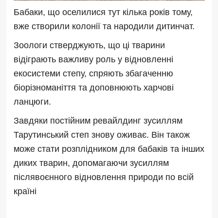
Бабаки, що оселилися тут кілька років тому,
вже створили колонії та народили дитинчат.
Зоологи стверджують, що ці тварини
відіграють важливу роль у відновленні
екосистеми степу, спряють збагаченню
біорізноманіття та доповнюють харчові
ланцюги.
Завдяки постійним ревайлдинг зусиллям
Тарутинський степ знову оживає. Він також
може стати розплідником для бабаків та інших
диких тварин, допомагаючи зусиллям
післявоєнного відновлення природи по всій
країні