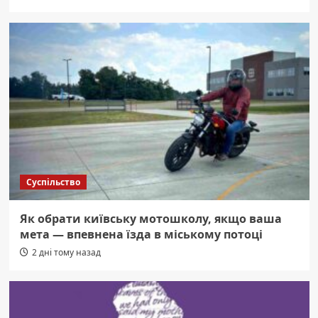
Суспільство
Як обрати київську мотошколу, якщо ваша
мета — впевнена їзда в міському потоці
2 дні тому назад