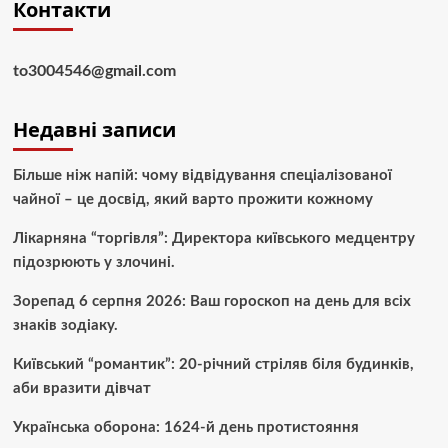
Контакти
to3004546@gmail.com
Недавні записи
Більше ніж напій: чому відвідування спеціалізованої
чайної – це досвід, який варто прожити кожному
Лікарняна “торгівля”: Директора київського медцентру
підозрюють у злочині.
Зорепад 6 серпня 2026: Ваш гороскоп на день для всіх
знаків зодіаку.
Київський “романтик”: 20-річний стріляв біля будинків,
аби вразити дівчат
Українська оборона: 1624-й день протистояння