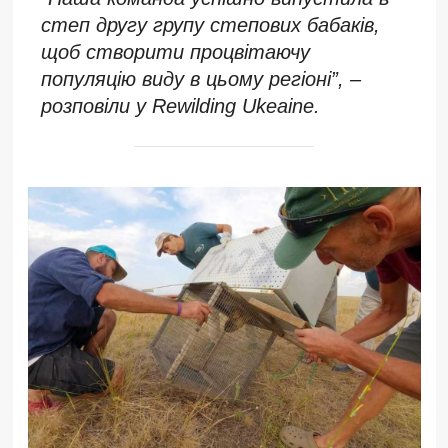
степ другу групу степових бабаків,
щоб створити процвітаючу
популяцію виду в цьому регіоні”, –
розповіли у Rewilding Ukeaine.