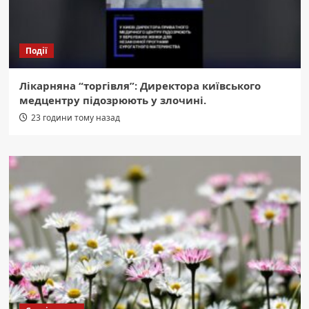
Події
Лікарняна “торгівля”: Директора київського
медцентру підозрюють у злочині.
23 години тому назад