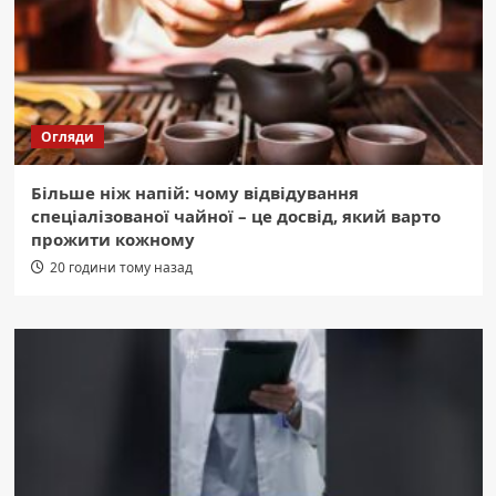
Огляди
Більше ніж напій: чому відвідування
спеціалізованої чайної – це досвід, який варто
прожити кожному
20 години тому назад