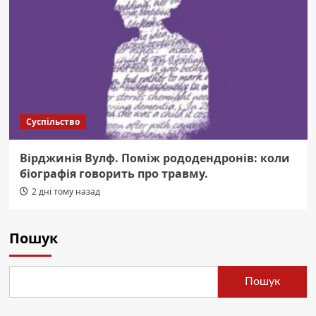
Суспільство
Вірджинія Вулф. Поміж рододендронів: коли
біографія говорить про травму.
2 дні тому назад
Пошук
Пошук