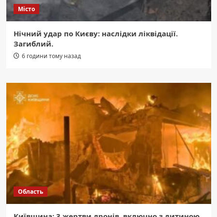
Місто
Нічний удар по Києву: наслідки ліквідації.
Загиблий.
6 години тому назад
Область
Київщина: 3 жертви дронів, включно з дитиною.