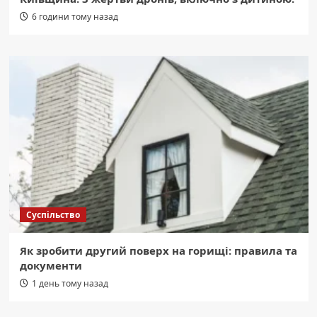
6 години тому назад
Суспільство
Як зробити другий поверх на горищі: правила та
документи
1 день тому назад