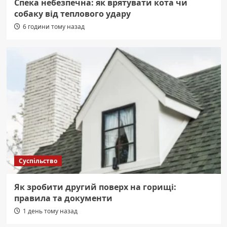
Спека небезпечна: як врятувати кота чи
собаку від теплового удару
6 години тому назад
Суспільство
Як зробити другий поверх на горищі:
правила та документи
1 день тому назад