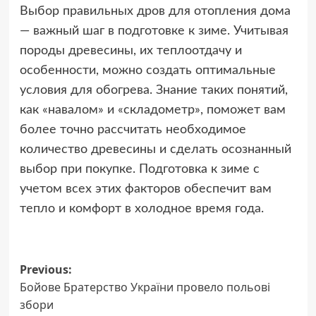
Выбор правильных дров для отопления дома
— важный шаг в подготовке к зиме. Учитывая
породы древесины, их теплоотдачу и
особенности, можно создать оптимальные
условия для обогрева. Знание таких понятий,
как «навалом» и «складометр», поможет вам
более точно рассчитать необходимое
количество древесины и сделать осознанный
выбор при покупке. Подготовка к зиме с
учетом всех этих факторов обеспечит вам
тепло и комфорт в холодное время года.
Post
Previous:
Бойове Братерство України провело польові
navigation
збори