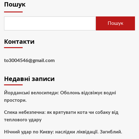
Пошук
Пошук
Контакти
to3004546@gmail.com
Недавні записи
Йорданські велосипеди: Оболонь відсвіжує водні
простори.
Спека небезпечна: як врятувати кота чи собаку від
теплового удару
Нічний удар по Києву: наслідки ліквідації. Загиблий.