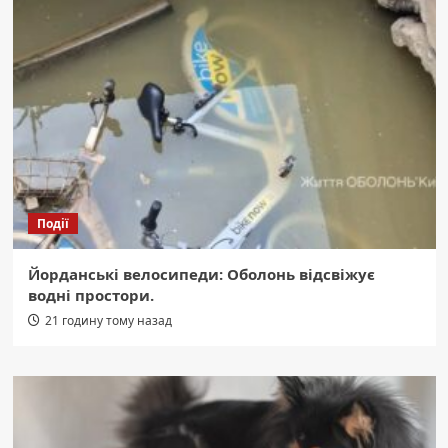
Події
Йорданські велосипеди: Оболонь відсвіжує
водні простори.
21 годину тому назад