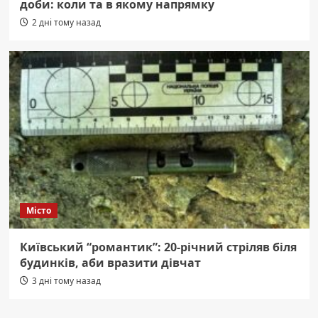
доби: коли та в якому напрямку
2 дні тому назад
Місто
Київський “романтик”: 20-річний стріляв біля
будинків, аби вразити дівчат
3 дні тому назад