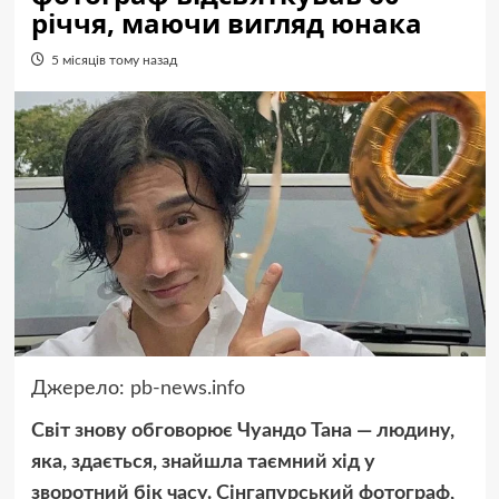
річчя, маючи вигляд юнака
5 місяців тому назад
Джерело:
pb-news.info
Світ знову обговорює Чуандо Тана — людину,
яка, здається, знайшла таємний хід у
зворотний бік часу. Сінгапурський фотограф,