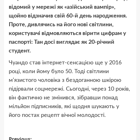
відомий у мережі як «азійський вампір»,
щойно відзначив свій 60-й день народження.
Проте, дивлячись на його нові світлини,
користувачі відмовляються вірити цифрам у
паспорті: Тан досі виглядає як 20-річний
студент.
Чуандо став інтернет-сенсацією ще у 2016
році, коли йому було 50. Тоді світлини
м’язистого чоловіка з бездоганною шкірою
підірвали соцмережі. Сьогодні, через 10 років,
він фактично не змінився, зібравши понад
мільйон підписників, які щодня шукають у
його постах рецепт вічної молодості.
Previous: