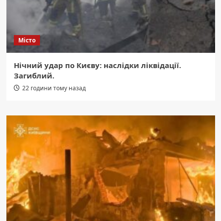
Місто
Нічний удар по Києву: наслідки ліквідації.
Загиблий.
22 години тому назад