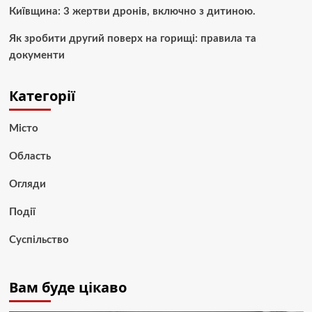
Київщина: 3 жертви дронів, включно з дитиною.
Як зробити другий поверх на горищі: правила та
документи
Категорії
Місто
Область
Огляди
Події
Суспільство
Вам буде цікаво