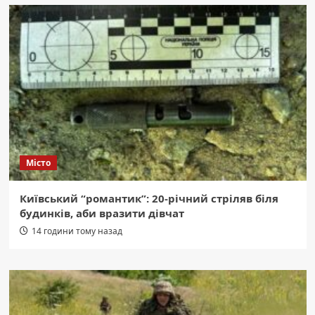
Місто
Київський “романтик”: 20-річний стріляв біля
будинків, аби вразити дівчат
14 години тому назад