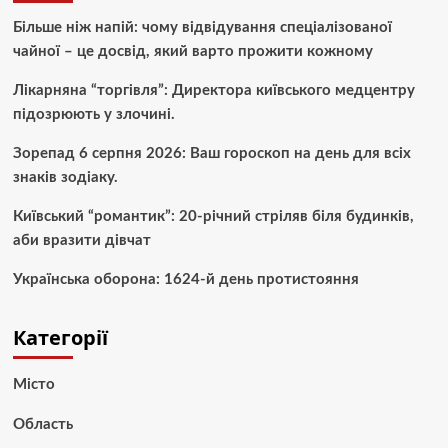
Більше ніж напій: чому відвідування спеціалізованої
чайної – це досвід, який варто прожити кожному
Лікарняна “торгівля”: Директора київського медцентру
підозрюють у злочині.
Зорепад 6 серпня 2026: Ваш гороскоп на день для всіх
знаків зодіаку.
Київський “романтик”: 20-річний стріляв біля будинків,
аби вразити дівчат
Українська оборона: 1624-й день протистояння
Категорії
Місто
Область