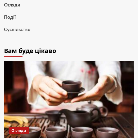
Огляди
Події
Суспільство
Вам буде цікаво
Огляди