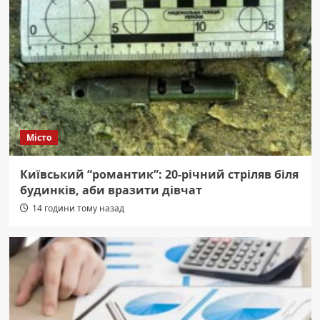
Місто
Київський “романтик”: 20-річний стріляв біля
будинків, аби вразити дівчат
14 години тому назад