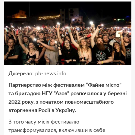
Джерело:
pb-news.info
Партнерство між фестивалем “Файне місто”
та бригадою НГУ “Азов” розпочалося у березні
2022 року, з початком повномасштабного
вторгнення Росії в Україну.
З того часу місія фестивалю
трансформувалася, включивши в себе