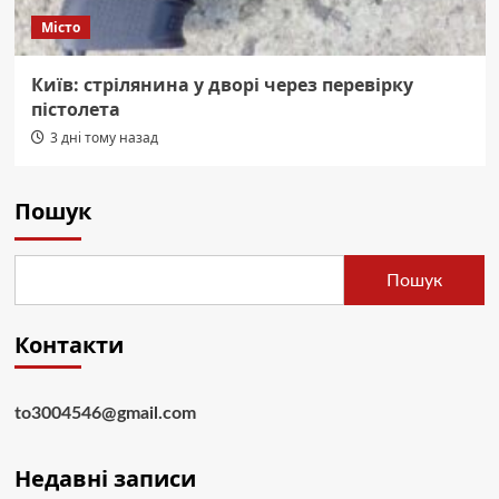
Місто
Київ: стрілянина у дворі через перевірку
пістолета
3 дні тому назад
Пошук
Пошук
Контакти
to3004546@gmail.com
Недавні записи