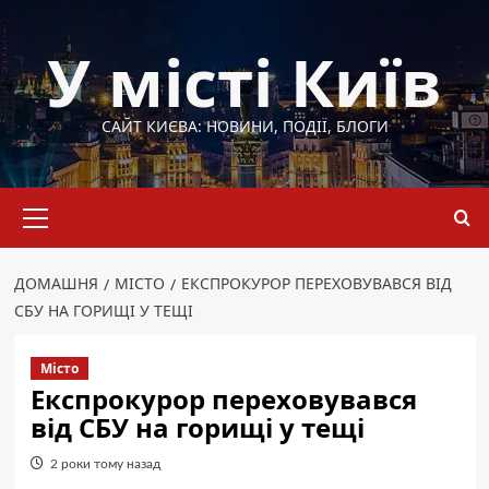
Перейти
до
У місті Київ
вмісту
САЙТ КИЄВА: НОВИНИ, ПОДІЇ, БЛОГИ
Основне
меню
ДОМАШНЯ
МІСТО
ЕКСПРОКУРОР ПЕРЕХОВУВАВСЯ ВІД
СБУ НА ГОРИЩІ У ТЕЩІ
Місто
Експрокурор переховувався
від СБУ на горищі у тещі
2 роки тому назад