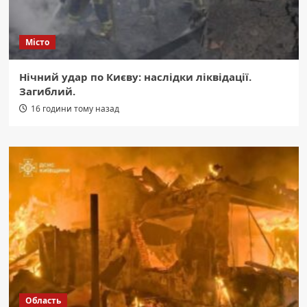
Місто
Нічний удар по Києву: наслідки ліквідації.
Загиблий.
16 години тому назад
Область