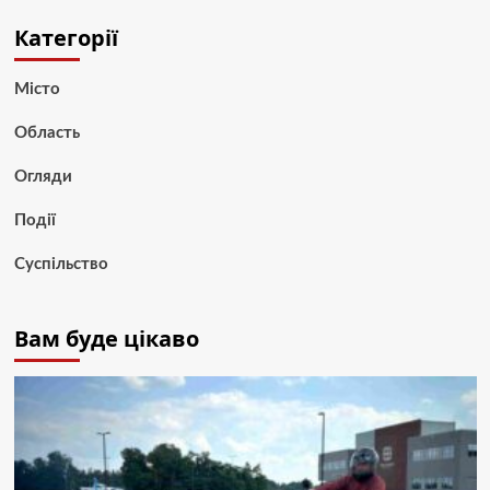
Категорії
Місто
Область
Огляди
Події
Суспільство
Вам буде цікаво