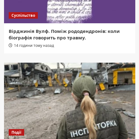
Суспільство
Вірджинія Вулф. Поміж рододендронів: коли
біографія говорить про травму.
14 години тому назад
Події