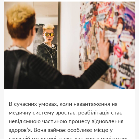
В сучасних умовах, коли навантаження на
медичну систему зростає, реабілітація стає
невід’ємною частиною процесу відновлення
здоров’я. Вона займає особливе місце у
сучасній медицині, адже дає змогу пацієнтам