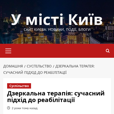
Перейти
до
У місті Київ
вмісту
САЙТ КИЄВА: НОВИНИ, ПОДІЇ, БЛОГИ
Основне
меню
ДОМАШНЯ
СУСПІЛЬСТВО
ДЗЕРКАЛЬНА ТЕРАПІЯ:
СУЧАСНИЙ ПІДХІД ДО РЕАБІЛІТАЦІЇ
Суспільство
Дзеркальна терапія: сучасний
підхід до реабілітації
2 роки тому назад