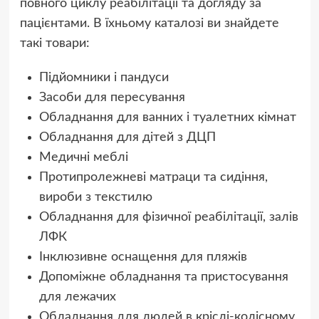
повного циклу реабілітації та догляду за
пацієнтами. В їхньому каталозі ви знайдете
такі товари:
Підйомники і пандуси
Засоби для пересування
Обладнання для ванних і туалетних кімнат
Обладнання для дітей з ДЦП
Медичні меблі
Протипролежневі матраци та сидіння,
вироби з текстилю
Обладнання для фізичної реабілітації, залів
ЛФК
Інклюзивне оснащення для пляжів
Допоміжне обладнання та пристосування
для лежачих
Обладнання для людей в кріслі-колісному