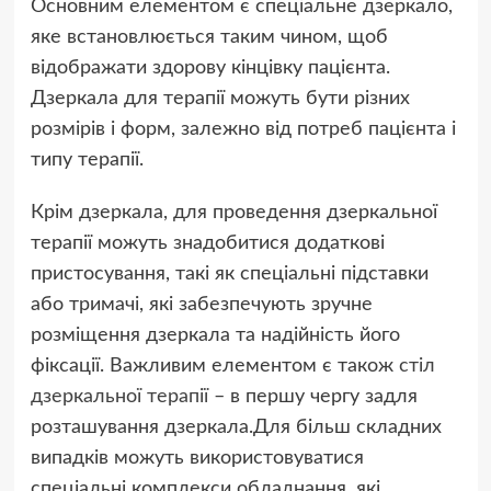
Основним елементом є спеціальне дзеркало,
яке встановлюється таким чином, щоб
відображати здорову кінцівку пацієнта.
Дзеркала для терапії можуть бути різних
розмірів і форм, залежно від потреб пацієнта і
типу терапії.
Крім дзеркала, для проведення дзеркальної
терапії можуть знадобитися додаткові
пристосування, такі як спеціальні підставки
або тримачі, які забезпечують зручне
розміщення дзеркала та надійність його
фіксації. Важливим елементом є також
стіл
дзеркальної терапії
– в першу чергу задля
розташування дзеркала.Для більш складних
випадків можуть використовуватися
спеціальні комплекси обладнання, які