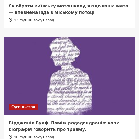
Як обрати київську мотошколу, якщо ваша мета
— впевнена їзда в міському потоці
13 години тому назад
Суспільство
Вірджинія Вулф. Поміж рододендронів: коли
біографія говорить про травму.
16 години тому назад