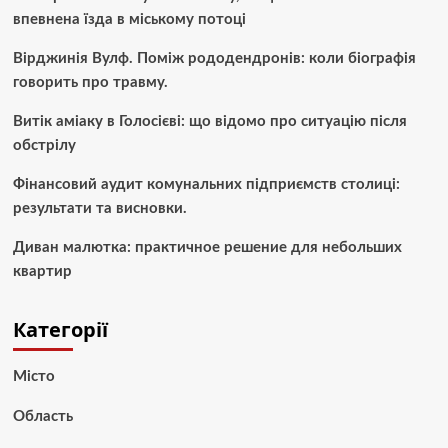
впевнена їзда в міському потоці
Вірджинія Вулф. Поміж рододендронів: коли біографія
говорить про травму.
Витік аміаку в Голосієві: що відомо про ситуацію після
обстрілу
Фінансовий аудит комунальних підприємств столиці:
результати та висновки.
Диван малютка: практичное решение для небольших
квартир
Категорії
Місто
Область