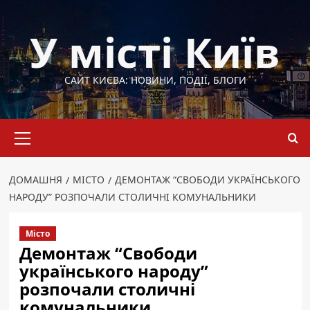
Перейти
до
У місті Київ
вмісту
САЙТ КИЄВА: НОВИНИ, ПОДІЇ, БЛОГИ
Основне
меню
ДОМАШНЯ
МІСТО
ДЕМОНТАЖ “СВОБОДИ УКРАЇНСЬКОГО
НАРОДУ” РОЗПОЧАЛИ СТОЛИЧНІ КОМУНАЛЬНИКИ
Місто
Демонтаж “Свободи
українського народу”
розпочали столичні
комунальники