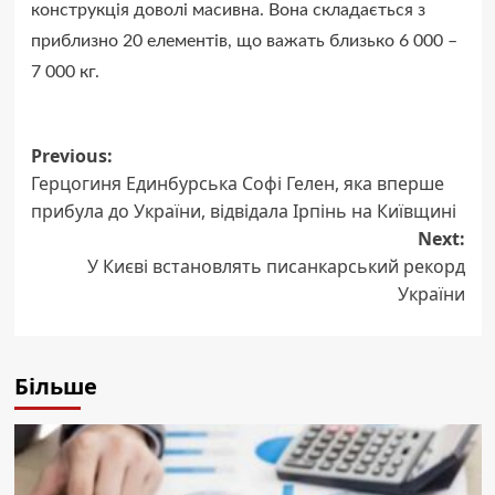
конструкція доволі масивна. Вона складається з
приблизно 20 елементів, що важать близько 6 000 –
7 000 кг.
Post
Previous:
Герцогиня Единбурська Софі Гелен, яка вперше
navigation
прибула до України, відвідала Ірпінь на Київщині
Next:
У Києві встановлять писанкарський рекорд
України
Більше