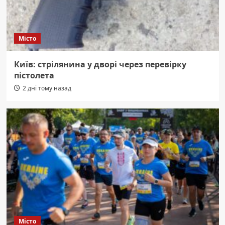
Місто
Київ: стрілянина у дворі через перевірку
пістолета
2 дні тому назад
Місто