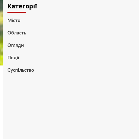
Категорії
Місто
Область
Огляди
Події
Суспільство