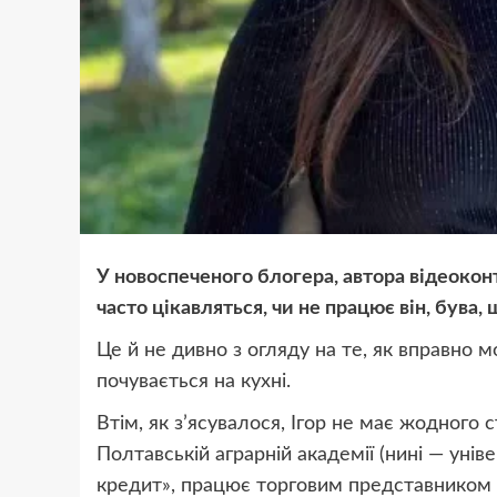
У новоспеченого блогера, автора відеокон
часто цікавляться, чи не працює він, бува
Це й не дивно з огляду на те, як вправно м
почувається на кухні.
Втім, як з’ясувалося, Ігор не має жодного
Полтавській аграрній академії (нині — унів
кредит», працює торговим представником 