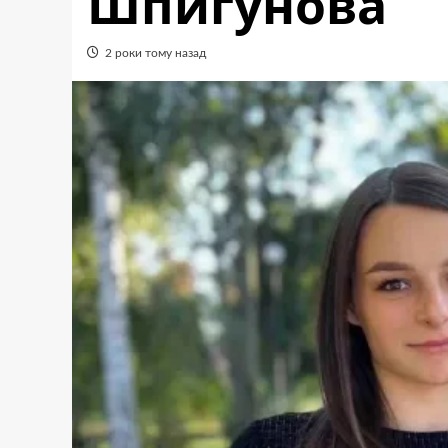
Шпигунова
2 роки тому назад