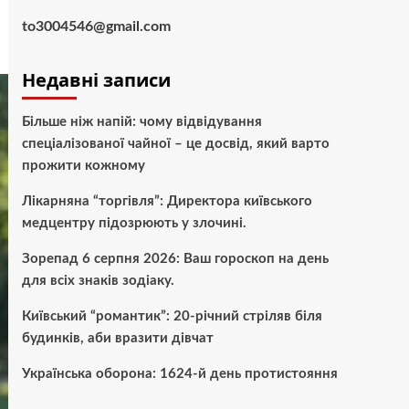
to3004546@gmail.com
Недавні записи
Більше ніж напій: чому відвідування
спеціалізованої чайної – це досвід, який варто
прожити кожному
Лікарняна “торгівля”: Директора київського
медцентру підозрюють у злочині.
Зорепад 6 серпня 2026: Ваш гороскоп на день
для всіх знаків зодіаку.
Київський “романтик”: 20-річний стріляв біля
будинків, аби вразити дівчат
Українська оборона: 1624-й день протистояння