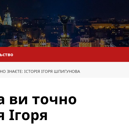
льство
НО ЗНАЄТЕ: ІСТОРІЯ ІГОРЯ ШПИГУНОВА
а ви точно
я Ігоря