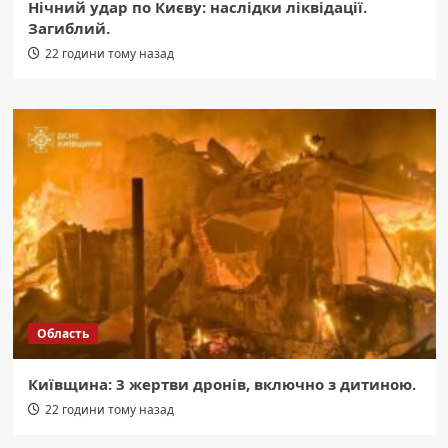
Нічний удар по Києву: наслідки ліквідації.
Загиблий.
22 години тому назад
Область
Київщина: 3 жертви дронів, включно з дитиною.
22 години тому назад