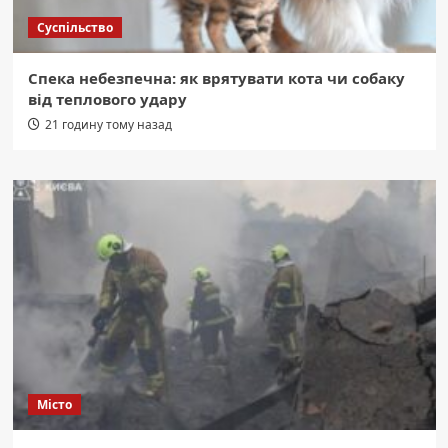
Суспільство
Спека небезпечна: як врятувати кота чи собаку
від теплового удару
21 годину тому назад
Місто