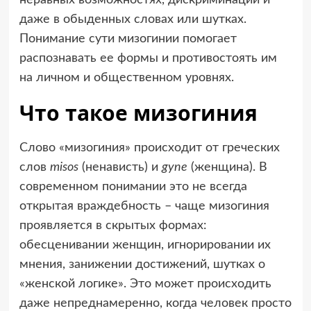
даже в обыденных словах или шутках.
Понимание сути мизогинии помогает
распознавать ее формы и противостоять им
на личном и общественном уровнях.
Что такое мизогиния
Слово «мизогиния» происходит от греческих
слов
misos
(ненависть) и
gyne
(женщина). В
современном понимании это не всегда
открытая враждебность – чаще мизогиния
проявляется в скрытых формах:
обесценивании женщин, игнорировании их
мнения, занижении достижений, шутках о
«женской логике». Это может происходить
даже непреднамеренно, когда человек просто