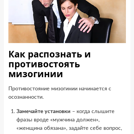
Как распознать и
противостоять
мизогинии
Противостояние мизогинии начинается с
осознанности.
Замечайте установки
– когда слышите
фразы вроде «мужчина должен»,
«женщина обязана», задайте себе вопрос,