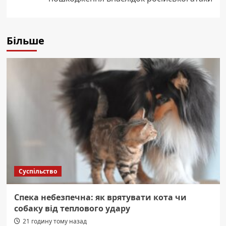
Більше
Суспільство
Спека небезпечна: як врятувати кота чи
собаку від теплового удару
21 годину тому назад