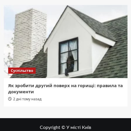
Суспільство
Як зробити другий поверх на горищі: правила та
документи
2 дні тому назад
Copyright © У місті Київ