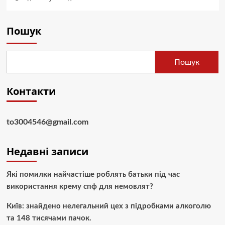
Пошук
Пошук
Контакти
to3004546@gmail.com
Недавні записи
Які помилки найчастіше роблять батьки під час
використання крему спф для немовлят?
Київ: знайдено нелегальний цех з підробками алкоголю
та 148 тисячами пачок.