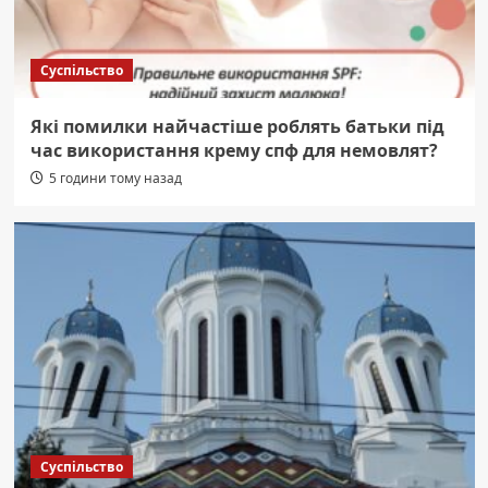
Суспільство
Які помилки найчастіше роблять батьки під
час використання крему спф для немовлят?
5 години тому назад
Суспільство