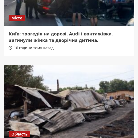
Місто
Київ: трагедія на дорозі. Audi і вантажівка.
Загинули жінка та дворічна дитина.
10 години тому назад
Область