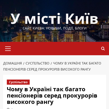
Перейти
до
У місті Київ
вмісту
САЙТ КИЄВА: НОВИНИ, ПОДІЇ, БЛОГИ
Основне
меню
ДОМАШНЯ
СУСПІЛЬСТВО
ЧОМУ В УКРАЇНІ ТАК БАГАТО
ПЕНСІОНЕРІВ СЕРЕД ПРОКУРОРІВ ВИСОКОГО РАНГУ
Суспільство
Чому в Україні так багато
пенсіонерів серед прокурорів
високого рангу