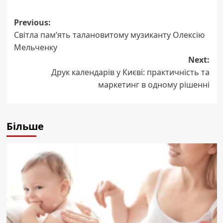
Post
Previous:
Світла пам’ять талановитому музиканту Олексію
navigation
Мельченку
Next:
Друк календарів у Києві: практичність та
маркетинг в одному рішенні
Більше