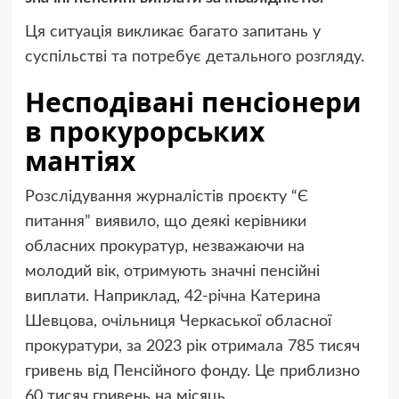
Ця ситуація викликає багато запитань у
суспільстві та потребує детального розгляду.
Несподівані пенсіонери
в прокурорських
мантіях
Розслідування журналістів проєкту “Є
питання” виявило, що деякі керівники
обласних прокуратур, незважаючи на
молодий вік, отримують значні пенсійні
виплати. Наприклад, 42-річна Катерина
Шевцова, очільниця Черкаської обласної
прокуратури, за 2023 рік отримала 785 тисяч
гривень від Пенсійного фонду. Це приблизно
60 тисяч гривень на місяць.