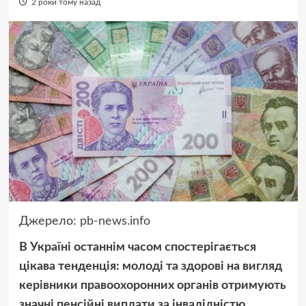
2 роки тому назад
Джерело:
pb-news.info
В Україні останнім часом спостерігається
цікава тенденція: молоді та здорові на вигляд
керівники правоохоронних органів отримують
значні пенсійні виплати за інвалідністю.