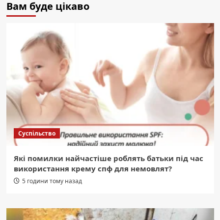
Вам буде цікаво
Суспільство
Які помилки найчастіше роблять батьки під час
використання крему спф для немовлят?
5 години тому назад