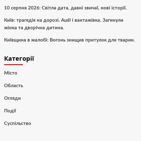
10 серпня 2026: Світла дата, давні звичаї, нові історії.
Київ: трагедія на дорозі. Audi і вантажівка. Загинули
жінка та дворічна дитина.
Київщина в жалобі: Вогонь знищив притулок для тварин.
Категорії
Місто
Область
Огляди
Події
Суспільство