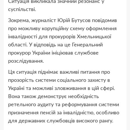
Ситуація викликала значний резонанс у
суспільстві.
Зокрема, журналіст Юрій Бутусов повідомив
про можливу корупційну схему оформлення
інвалідності для прокурорів Хмельницької
області. У відповідь на це Генеральний
прокурор України ініціював службове
розслідування.
Ця ситуація піднімає важливі питання про
прозорість системи соціального захисту в
Україні та можливі зловживання в цій сфері.
Вона також демонструє необхідність
ретельного аудиту та реформування системи
призначення пенсій за інвалідністю, особливо
для державних службовців високого рангу.