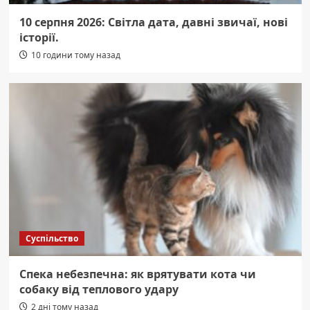
10 серпня 2026: Світла дата, давні звичаї, нові
історії.
10 години тому назад
Суспільство
Спека небезпечна: як врятувати кота чи
собаку від теплового удару
2 дні тому назад