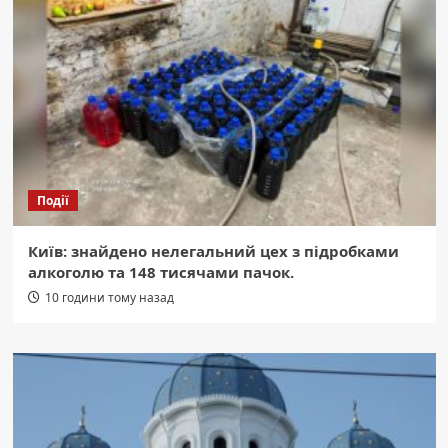
Події
Київ: знайдено нелегальний цех з підробками
алкоголю та 148 тисячами пачок.
10 години тому назад