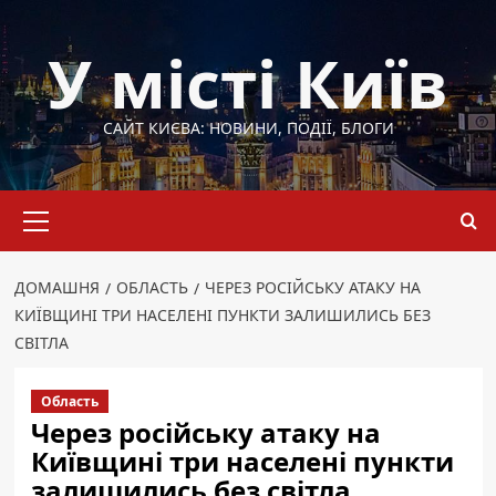
Перейти
до
У місті Київ
вмісту
САЙТ КИЄВА: НОВИНИ, ПОДІЇ, БЛОГИ
Основне
меню
ДОМАШНЯ
ОБЛАСТЬ
ЧЕРЕЗ РОСІЙСЬКУ АТАКУ НА
КИЇВЩИНІ ТРИ НАСЕЛЕНІ ПУНКТИ ЗАЛИШИЛИСЬ БЕЗ
СВІТЛА
Область
Через російську атаку на
Київщині три населені пункти
залишились без світла