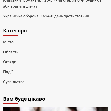
Київський “романтик”: 20-річний стріляв біля будинків,
аби вразити дівчат
Українська оборона: 1624-й день протистояння
Категорії
Місто
Область
Огляди
Події
Суспільство
Вам буде цікаво