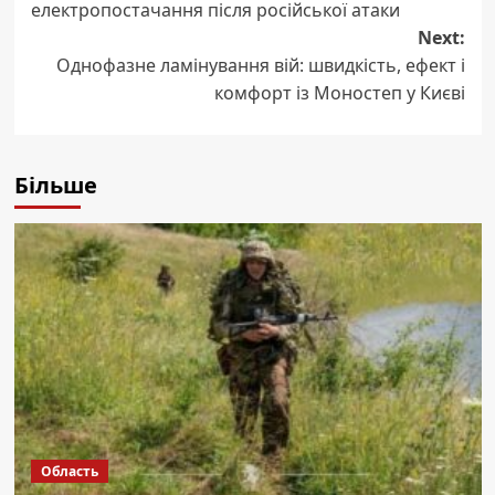
електропостачання після російської атаки
Next:
Однофазне ламінування вій: швидкість, ефект і
комфорт із Моностеп у Києві
Більше
Область