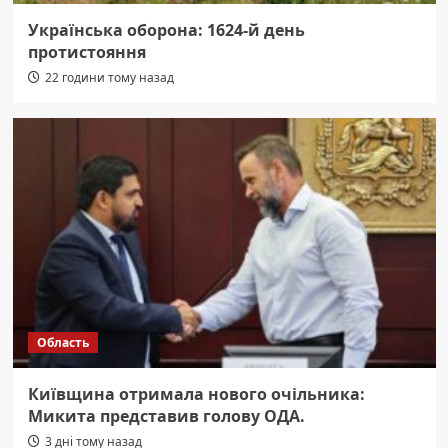
Українська оборона: 1624-й день
протистояння
22 години тому назад
Область
Київщина отримала нового очільника:
Микита представив голову ОДА.
3 дні тому назад