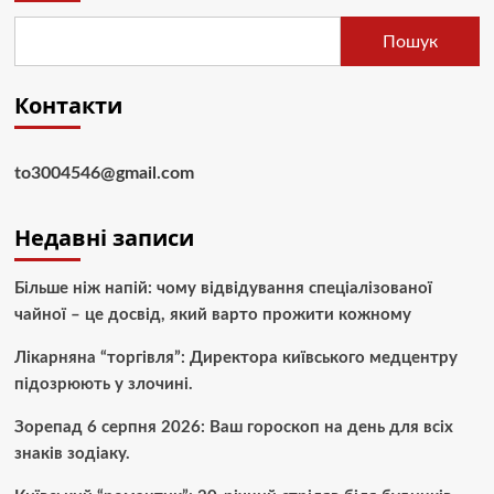
Пошук
Контакти
to3004546@gmail.com
Недавні записи
Більше ніж напій: чому відвідування спеціалізованої
чайної – це досвід, який варто прожити кожному
Лікарняна “торгівля”: Директора київського медцентру
підозрюють у злочині.
Зорепад 6 серпня 2026: Ваш гороскоп на день для всіх
знаків зодіаку.