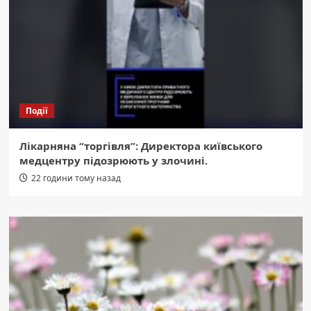
Події
Лікарняна “торгівля”: Директора київського
медцентру підозрюють у злочині.
22 години тому назад