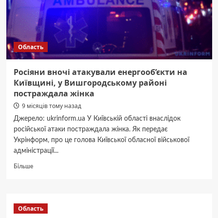
на
Київщині
(ФОТО)
Область
Росіяни вночі атакували енергооб’єкти на
Київщині, у Вишгородському районі
постраждала жінка
9 місяців тому назад
Джерело: ukrinform.ua У Київській області внаслідок
російської атаки постраждала жінка. Як передає
Укрінформ, про це голова Київської обласної військової
адміністрації...
Докладніше
Більше
про
Росіяни
вночі
атакували
Область
енергооб’єкти