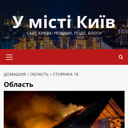
Перейти
до
У місті Київ
вмісту
САЙТ КИЄВА: НОВИНИ, ПОДІЇ, БЛОГИ
Основне
меню
ДОМАШНЯ
ОБЛАСТЬ
СТОРІНКА 18
Область