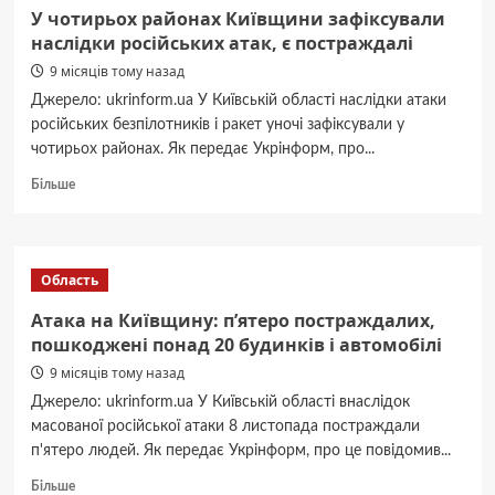
на
У чотирьох районах Київщини зафіксували
Київщині,
наслідки російських атак, є постраждалі
у
9 місяців тому назад
Вишгородському
районі
Джерело: ukrinform.ua У Київській області наслідки атаки
постраждала
російських безпілотників і ракет уночі зафіксували у
жінка
чотирьох районах. Як передає Укрінформ, про...
Докладніше
Більше
про
У
чотирьох
районах
Область
Київщини
зафіксували
Атака на Київщину: п’ятеро постраждалих,
наслідки
пошкоджені понад 20 будинків і автомобілі
російських
9 місяців тому назад
атак,
є
Джерело: ukrinform.ua У Київській області внаслідок
постраждалі
масованої російської атаки 8 листопада постраждали
п'ятеро людей. Як передає Укрінформ, про це повідомив...
Докладніше
Більше