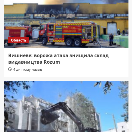
Область
Вишневе: ворожа атака знищила склад
видавництва Rozum
4 дні тому назад