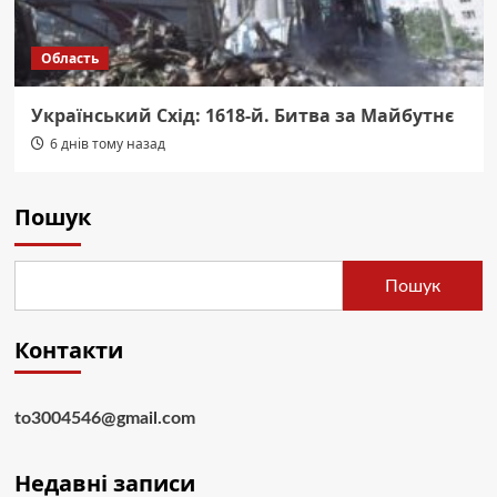
Область
Український Схід: 1618-й. Битва за Майбутнє
6 днів тому назад
Пошук
Пошук
Контакти
to3004546@gmail.com
Недавні записи