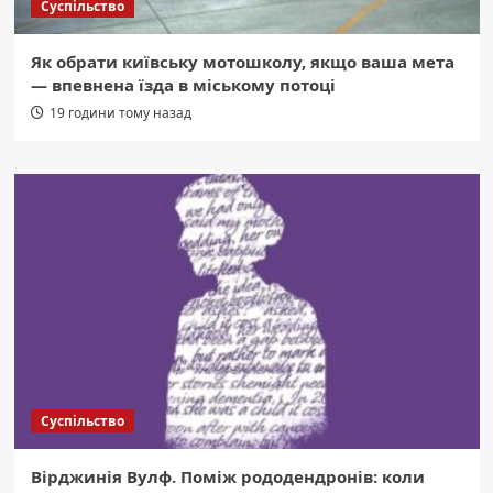
Суспільство
Як обрати київську мотошколу, якщо ваша мета
— впевнена їзда в міському потоці
19 години тому назад
Суспільство
Вірджинія Вулф. Поміж рододендронів: коли