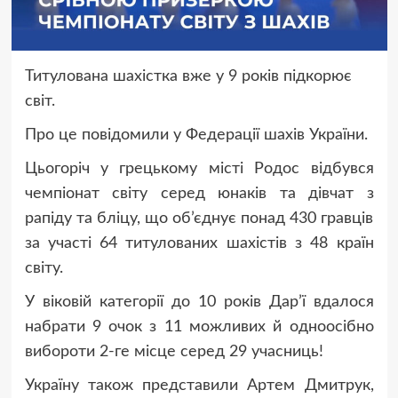
Титулована шахістка вже у 9 років підкорює
світ.
Про це повідомили у Федерації шахів України.
Цьогоріч у грецькому місті Родос відбувся
чемпіонат світу серед юнаків та дівчат з
рапіду та бліцу, що об’єднує понад 430 гравців
за участі 64 титулованих шахістів з 48 країн
світу.
У віковій категорії до 10 років Дар’ї вдалося
набрати 9 очок з 11 можливих й одноосібно
вибороти 2-ге місце серед 29 учасниць!
Україну також представили Артем Дмитрук,