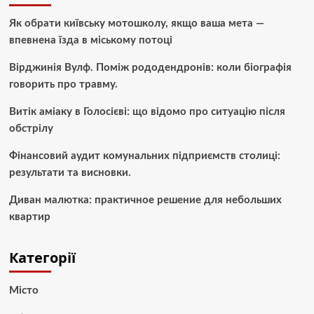
Як обрати київську мотошколу, якщо ваша мета —
впевнена їзда в міському потоці
Вірджинія Вулф. Поміж рододендронів: коли біографія
говорить про травму.
Витік аміаку в Голосієві: що відомо про ситуацію після
обстрілу
Фінансовий аудит комунальних підприємств столиці:
результати та висновки.
Диван малютка: практичное решение для небольших
квартир
Категорії
Місто