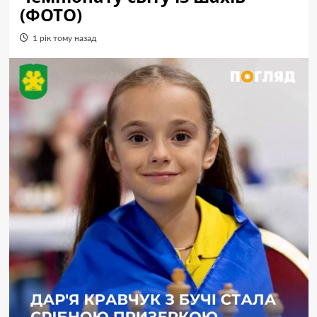
(ФОТО)
1 рік тому назад