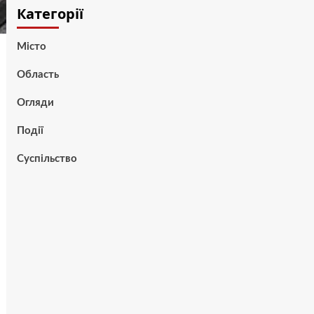
Категорії
Місто
Область
Огляди
Події
Суспільство