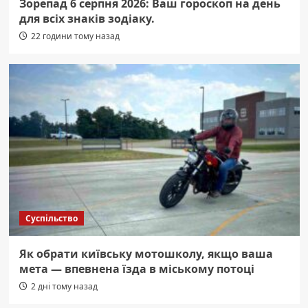
Зорепад 6 серпня 2026: Ваш гороскоп на день
для всіх знаків зодіаку.
22 години тому назад
Суспільство
Як обрати київську мотошколу, якщо ваша
мета — впевнена їзда в міському потоці
2 дні тому назад