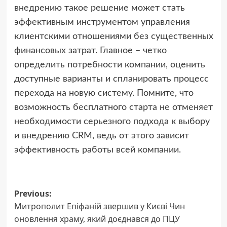
внедрению такое решение может стать
эффективным инструментом управления
клиентскими отношениями без существенных
финансовых затрат. Главное – четко
определить потребности компании, оценить
доступные варианты и спланировать процесс
перехода на новую систему. Помните, что
возможность бесплатного старта не отменяет
необходимости серьезного подхода к выбору
и внедрению CRM, ведь от этого зависит
эффективность работы всей компании.
Post
Previous:
Митрополит Епіфаній звершив у Києві Чин
navigation
оновлення храму, який доєднався до ПЦУ