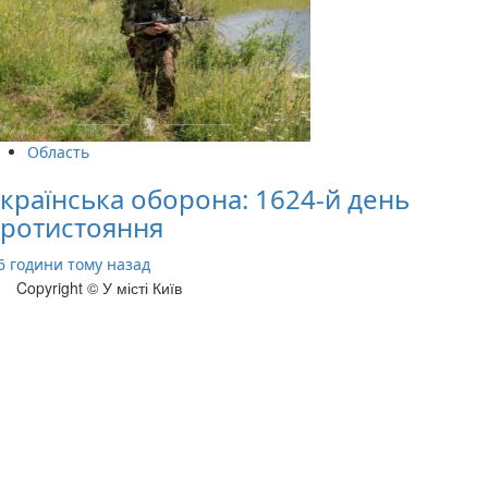
Область
країнська оборона: 1624-й день
ротистояння
6 години тому назад
Copyright © У місті Київ