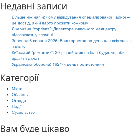
Недавні записи
Більше ніж напій: чому відвідування спеціалізованої чайної –
це досвід, який варто прожити кожному
Лікарняна “торгівля”: Директора київського медцентру
підозрюють у злочині.
Зорепад 6 серпня 2026: Ваш гороскоп на день для всіх знаків
зодіаку.
Київський “романтик”: 20-річний стріляв біля будинків, аби
вразити дівчат
Українська оборона: 1624-й день протистояння
Категорії
Місто
Область
Огляди
Події
Суспільство
Вам буде цікаво