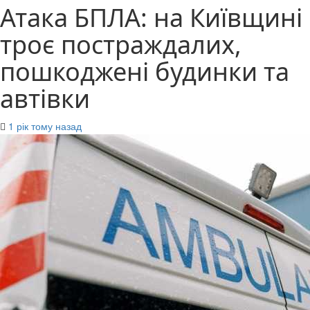
Атака БПЛА: на Київщині
троє постраждалих,
пошкоджені будинки та
автівки
1 рік тому назад