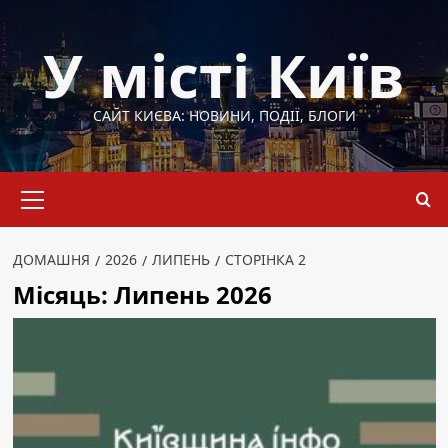
Перейти
до
У місті Київ
вмісту
САЙТ КИЄВА: НОВИНИ, ПОДІЇ, БЛОГИ
Основне
меню
ДОМАШНЯ
2026
ЛИПЕНЬ
СТОРІНКА 2
Місяць:
Липень 2026