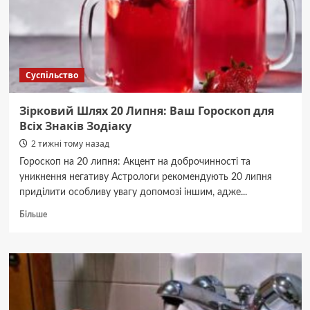
Суспільство
Зірковий Шлях 20 Липня: Ваш Гороскоп для
Всіх Знаків Зодіаку
2 тижні тому назад
Гороскоп на 20 липня: Акцент на доброчинності та
уникнення негативу Астрологи рекомендують 20 липня
приділити особливу увагу допомозі іншим, адже...
Докладніше
Більше
про
Зірковий
Шлях
20
Липня:
Ваш
Гороскоп