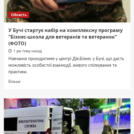
кожного
району
Область
У Бучі стартує набір на комплексну програму
“Бізнес-школа для ветеранів та ветеранок”
(ФОТО)
1 рік тому назад
Навчання проходитиме у центрі Дія.Бізнес у Бучі, що дасть
можливість особистої взаємодії, живого спілкування та
практики.
Докладніше
Більше
про
У
Бучі
стартує
набір
на
комплексну
програму
“Бізнес-