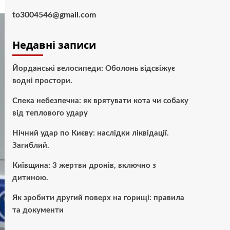
to3004546@gmail.com
Недавні записи
Йорданські велосипеди: Оболонь відсвіжує
водні простори.
Спека небезпечна: як врятувати кота чи собаку
від теплового удару
Нічний удар по Києву: наслідки ліквідації.
Загиблий.
Київщина: 3 жертви дронів, включно з
дитиною.
Як зробити другий поверх на горищі: правила
та документи