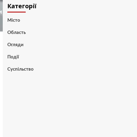
Категорії
Місто
Область
Огляди
Події
Суспільство