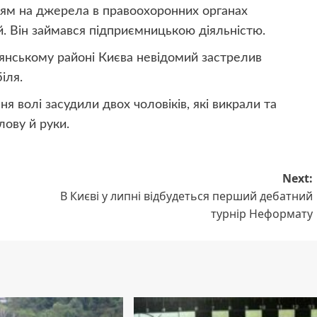
ням на джерела в правоохоронних органах
й. Він займався підприємницькою діяльністю.
нянському районі Києва невідомий застрелив
іля.
я волі засудили двох чоловіків, які викрали та
лову й руки.
Next:
В Києві у липні відбудеться перший дебатний
турнір Неформату