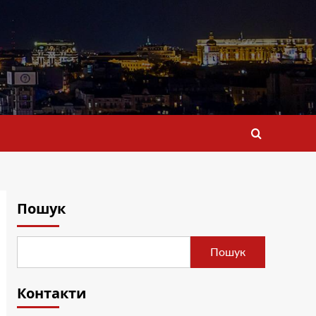
Пошук
Пошук
Контакти