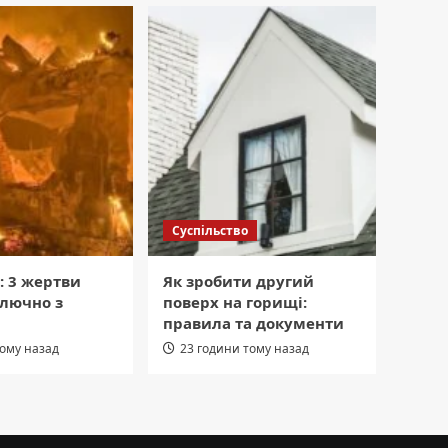
Суспільство
: 3 жертви
Як зробити другий
ключно з
поверх на горищі:
правила та документи
тому назад
23 години тому назад