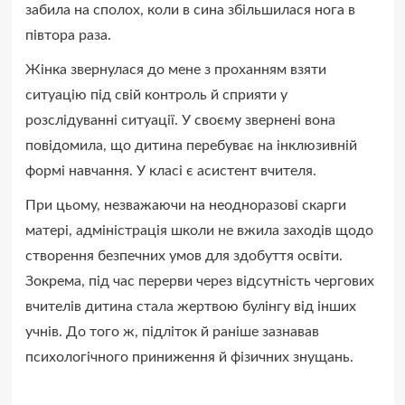
забила на сполох, коли в сина збільшилася нога в
півтора раза.
Жінка звернулася до мене з проханням взяти
ситуацію під свій контроль й сприяти у
розслідуванні ситуації. У своєму звернені вона
повідомила, що дитина перебуває на інклюзивній
формі навчання. У класі є асистент вчителя.
При цьому, незважаючи на неодноразові скарги
матері, адміністрація школи не вжила заходів щодо
створення безпечних умов для здобуття освіти.
Зокрема, під час перерви через відсутність чергових
вчителів дитина стала жертвою булінгу від інших
учнів. До того ж, підліток й раніше зазнавав
психологічного приниження й фізичних знущань.