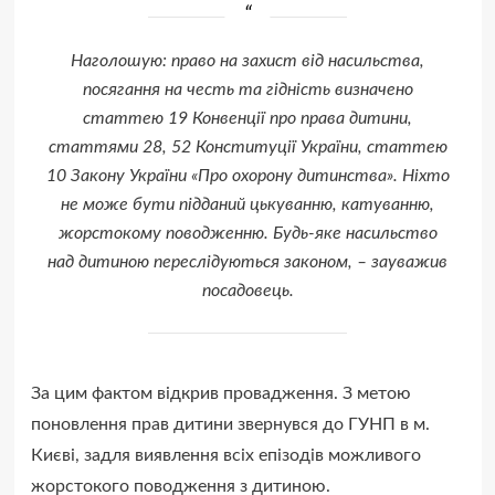
Наголошую: право на захист від насильства,
посягання на честь та гідність визначено
статтею 19 Конвенції про права дитини,
статтями 28, 52 Конституції України, статтею
10 Закону України «Про охорону дитинства». Ніхто
не може бути підданий цькуванню, катуванню,
жорстокому поводженню. Будь-яке насильство
над дитиною переслідуються законом, – зауважив
посадовець.
За цим фактом відкрив провадження. З метою
поновлення прав дитини звернувся до ГУНП в м.
Києві, задля виявлення всіх епізодів можливого
жорстокого поводження з дитиною.