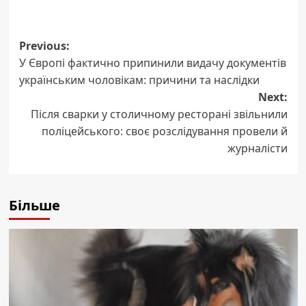
Post
Previous:
У Європі фактично припинили видачу документів
navigation
українським чоловікам: причини та наслідки
Next:
Після сварки у столичному ресторані звільнили
поліцейського: своє розслідування провели й
журналісти
Більше