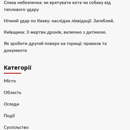
Спека небезпечна: як врятувати кота чи собаку від
теплового удару
Нічний удар по Києву: наслідки ліквідації. Загиблий.
Київщина: 3 жертви дронів, включно з дитиною.
Як зробити другий поверх на горищі: правила та
документи
Категорії
Місто
Область
Огляди
Події
Суспільство