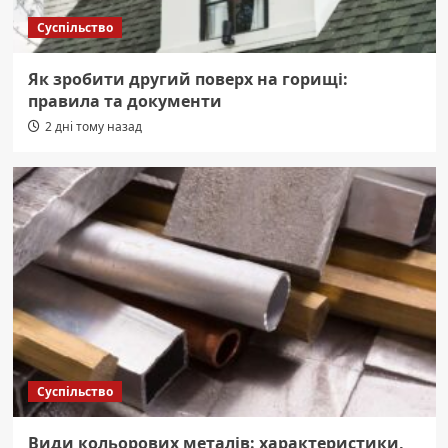
Суспільство
Як зробити другий поверх на горищі:
правила та документи
2 дні тому назад
Суспільство
Види кольорових металів: характеристики,