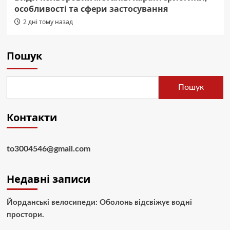
особливості та сфери застосування
2 дні тому назад
Пошук
Пошук
Контакти
to3004546@gmail.com
Недавні записи
Йорданські велосипеди: Оболонь відсвіжує водні
простори.