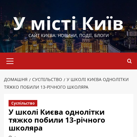
Перейти
до
У місті Київ
вмісту
САЙТ КИЄВА: НОВИНИ, ПОДІЇ, БЛОГИ
Основне
меню
ДОМАШНЯ
СУСПІЛЬСТВО
У ШКОЛІ КИЄВА ОДНОЛІТКИ
ТЯЖКО ПОБИЛИ 13-РІЧНОГО ШКОЛЯРА
Суспільство
У школі Києва однолітки
тяжко побили 13-річного
школяра