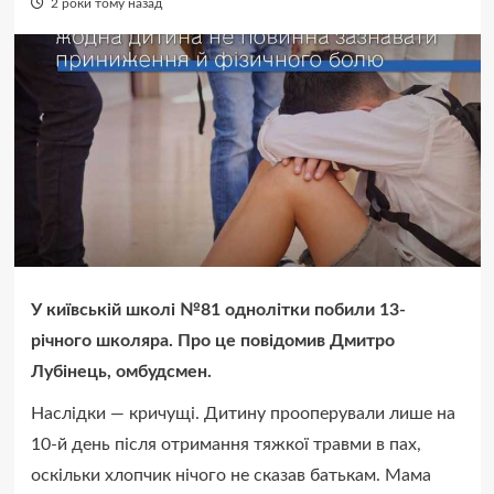
2 роки тому назад
У київській школі №81 однолітки побили 13-
річного школяра. Про це повідомив Дмитро
Лубінець, омбудсмен.
Наслідки — кричущі. Дитину прооперували лише на
10-й день після отримання тяжкої травми в пах,
оскільки хлопчик нічого не сказав батькам. Мама