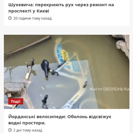
Шухевича: перекриють рух через ремонт на
проспекті у Києві
20 години тому назад
Події
Йорданські велосипеди: Оболонь відсвіжує
водні простори.
2 дні тому назад