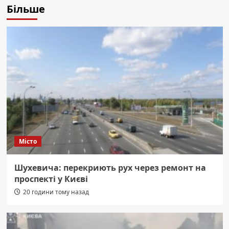
Більше
Місто
Шухевича: перекриють рух через ремонт на
проспекті у Києві
20 години тому назад