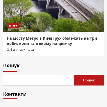
Місто
На мосту Метро в Києві рух обмежать на три
доби: коли та в якому напрямку
3 дні тому назад
Пошук
Пошук
Контакти