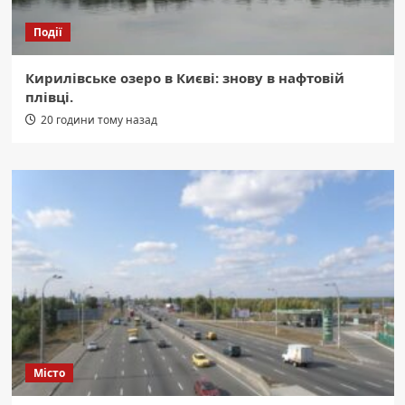
Події
Кирилівське озеро в Києві: знову в нафтовій
плівці.
20 години тому назад
Місто