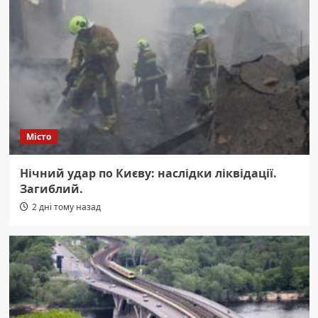
Місто
Нічний удар по Києву: наслідки ліквідації.
Загиблий.
2 дні тому назад