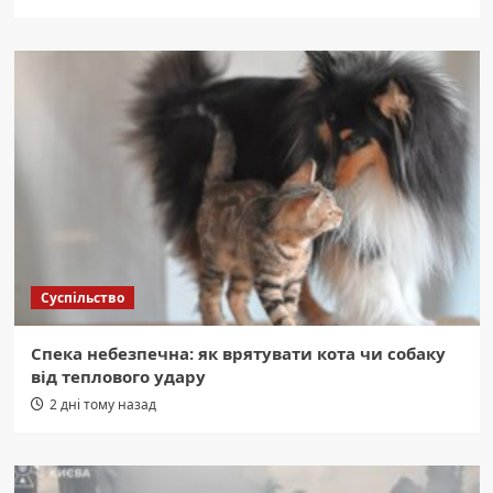
Суспільство
Спека небезпечна: як врятувати кота чи собаку
від теплового удару
2 дні тому назад