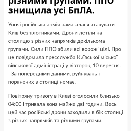
різними групами. ППО
знищила усі БпЛА.
Уночі російська армія намагалася атакувати
Київ безпілотниками. Дрони летіли на
столицю з різних напрямків декількома
групами. Сили ППО збили всі ворожі цілі. Про
це повідомила пресслужба Київської міської
військової адміністраці у вівторок, 10 вересня.
За попередніми даними, руйнувань і
поранених в столиці немає.
Повітряну тривогу в Києві оголосили близько
04:00 і тривала вона майже дві години. Весь
цей час російські дрони заходили в бік столиці
з різних напрямків та різними групами.