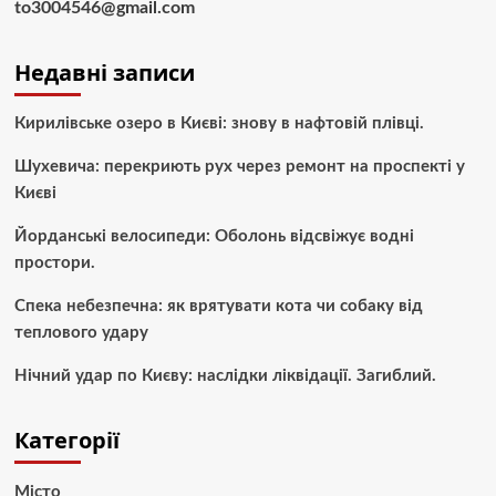
to3004546@gmail.com
Недавні записи
Кирилівське озеро в Києві: знову в нафтовій плівці.
Шухевича: перекриють рух через ремонт на проспекті у
Києві
Йорданські велосипеди: Оболонь відсвіжує водні
простори.
Спека небезпечна: як врятувати кота чи собаку від
теплового удару
Нічний удар по Києву: наслідки ліквідації. Загиблий.
Категорії
Місто