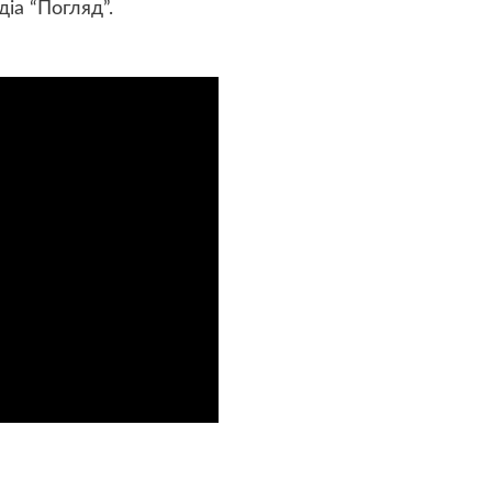
діа “Погляд”.