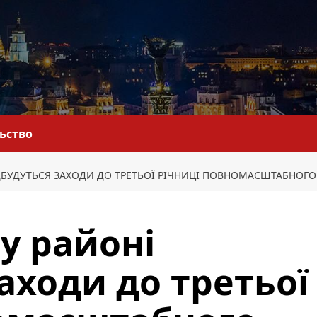
льство
ДБУДУТЬСЯ ЗАХОДИ ДО ТРЕТЬОЇ РІЧНИЦІ ПОВНОМАСШТАБНОГО
у районі
аходи до третьої