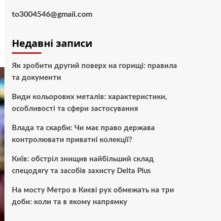
to3004546@gmail.com
Недавні записи
Як зробити другий поверх на горищі: правила
та документи
Види кольорових металів: характеристики,
особливості та сфери застосування
Влада та скарби: Чи має право держава
контролювати приватні колекції?
Київ: обстріл знищив найбільший склад
спецодягу та засобів захисту Delta Plus
На мосту Метро в Києві рух обмежать на три
доби: коли та в якому напрямку