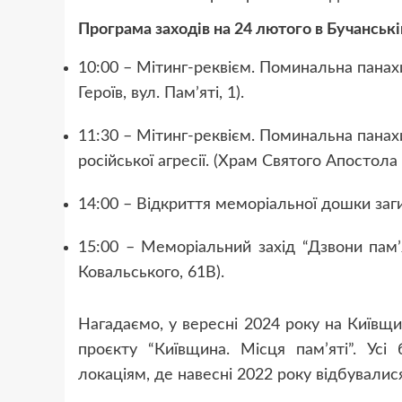
Програма заходів на 24 лютого в Бучанські
10:00 – Мітинг-реквієм. Поминальна панахи
Героїв, вул. Памʼяті, 1).
11:30 – Мітинг-реквієм. Поминальна панах
російської агресії. (Храм Святого Апостола
14:00 – Відкриття меморіальної дошки заг
15:00 – Меморіальний захід “Дзвони памʼя
Ковальського, 61B).
Нагадаємо, у вересні 2024 року на Київщи
проєкту “Київщина. Місця пам’яті”. Ус
локаціям, де навесні 2022 року відбувалися 