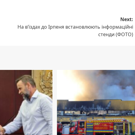
Next:
На в’їздах до Ірпеня встановлюють інформаційні
стенди (ФОТО)