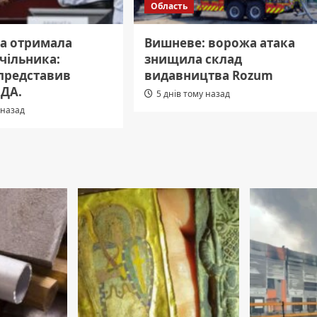
Область
а отримала
Вишневе: ворожа атака
чільника:
знищила склад
представив
видавництва Rozum
ОДА.
5 днів тому назад
 назад