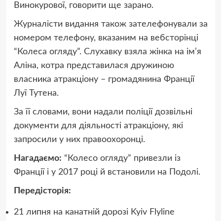
Винокурової, говорити ще зарано.
Журналісти видання також зателефонували за
номером телефону, вказаним на вебсторінці
“Колеса огляду”. Слухавку взяла жінка на ім’я
Аліна, котра представилася дружиною
власника атракціону – громадянина Франції
Луї Тутена.
За її словами, вони надали поліції дозвільні
документи для діяльності атракціону, які
запросили у них правоохоронці.
Нагадаємо:
“Колесо огляду” привезли із
Франції і у 2017 році й встановили на Подолі.
Передісторія:
21 липня на канатній дорозі Kyiv Flyline