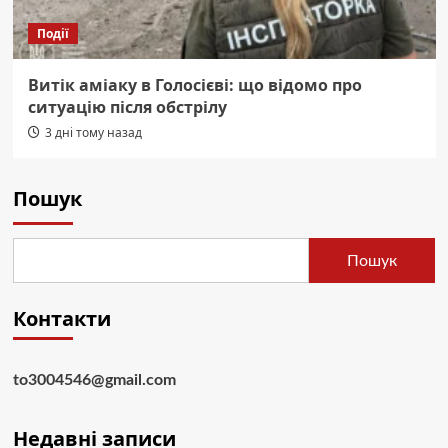
Події
Витік аміаку в Голосієві: що відомо про
ситуацію після обстрілу
3 дні тому назад
Пошук
Пошук
Контакти
to3004546@gmail.com
Недавні записи