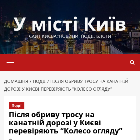
Перейти
до
У місті Київ
вмісту
САЙТ КИЄВА: НОВИНИ, ПОДІЇ, БЛОГИ
Основне
меню
ДОМАШНЯ
ПОДІЇ
ПІСЛЯ ОБРИВУ ТРОСУ НА КАНАТНІЙ
ДОРОЗІ У КИЄВІ ПЕРЕВІРЯЮТЬ “КОЛЕСО ОГЛЯДУ”
Події
Після обриву тросу на
канатній дорозі у Києві
перевіряють “Колесо огляду”