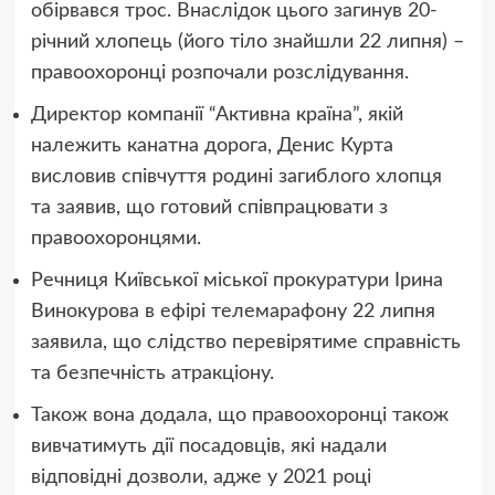
обірвався трос. Внаслідок цього загинув 20-
річний хлопець (його тіло знайшли 22 липня) –
правоохоронці розпочали розслідування.
Директор компанії “Активна країна”, якій
належить канатна дорога, Денис Курта
висловив співчуття родині загиблого хлопця
та заявив, що готовий співпрацювати з
правоохоронцями.
Речниця Київської міської прокуратури Ірина
Винокурова в ефірі телемарафону 22 липня
заявила, що слідство перевірятиме справність
та безпечність атракціону.
Також вона додала, що правоохоронці також
вивчатимуть дії посадовців, які надали
відповідні дозволи, адже у 2021 році