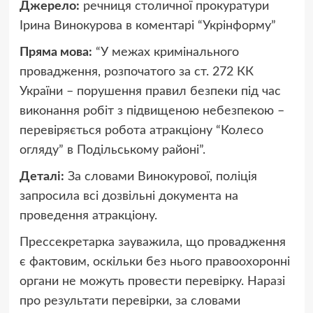
Джерело:
речниця столичної прокуратури
Ірина Винокурова в коментарі “Укрінформу”
Пряма мова:
“У межах кримінального
провадження, розпочатого за ст. 272 КК
України – порушення правил безпеки під час
виконання робіт з підвищеною небезпекою –
перевіряється робота атракціону “Колесо
огляду” в Подільському районі”.
Деталі:
За словами Винокурової, поліція
запросила всі дозвільні документа на
проведення атракціону.
Прессекретарка зауважила, що провадження
є фактовим, оскільки без нього правоохоронні
органи не можуть провести перевірку. Наразі
про результати перевірки, за словами