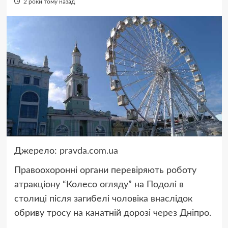
2 роки тому назад
Джерело:
pravda.com.ua
Правоохоронні органи перевіряють роботу
атракціону “Колесо огляду” на Подолі в
столиці після загибелі чоловіка внаслідок
обриву тросу на канатній дорозі через Дніпро.