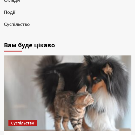
Огляди
Події
Суспільство
Вам буде цікаво
Суспільство