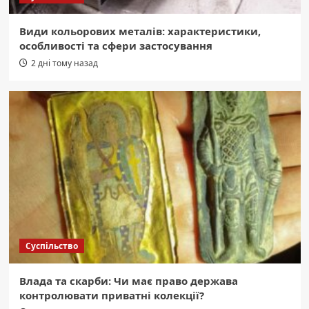
Види кольорових металів: характеристики,
особливості та сфери застосування
2 дні тому назад
Суспільство
Влада та скарби: Чи має право держава
контролювати приватні колекції?