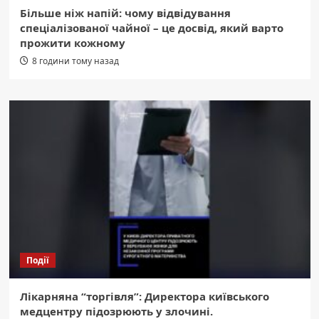
Більше ніж напій: чому відвідування
спеціалізованої чайної – це досвід, який варто
прожити кожному
8 години тому назад
Події
Лікарняна “торгівля”: Директора київського
медцентру підозрюють у злочині.