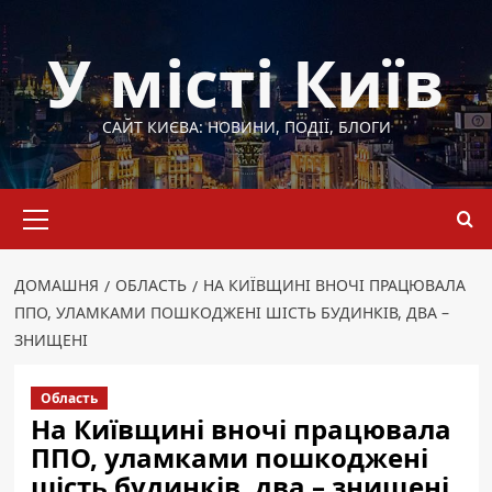
Перейти
до
У місті Київ
вмісту
САЙТ КИЄВА: НОВИНИ, ПОДІЇ, БЛОГИ
Основне
меню
ДОМАШНЯ
ОБЛАСТЬ
НА КИЇВЩИНІ ВНОЧІ ПРАЦЮВАЛА
ППО, УЛАМКАМИ ПОШКОДЖЕНІ ШІСТЬ БУДИНКІВ, ДВА –
ЗНИЩЕНІ
Область
На Київщині вночі працювала
ППО, уламками пошкоджені
шість будинків, два – знищені