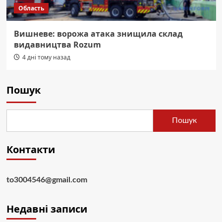
Область
Вишневе: ворожа атака знищила склад
видавництва Rozum
4 дні тому назад
Пошук
Пошук
Контакти
to3004546@gmail.com
Недавні записи