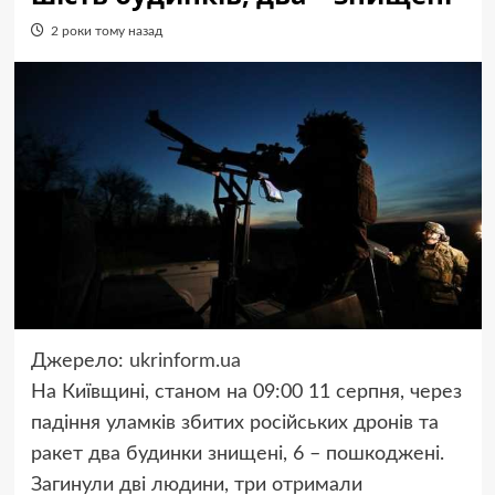
2 роки тому назад
Джерело:
ukrinform.ua
На Київщині, станом на 09:00 11 серпня, через
падіння уламків збитих російських дронів та
ракет два будинки знищені, 6 – пошкоджені.
Загинули дві людини, три отримали