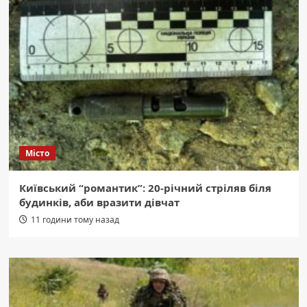
Місто
Київський “романтик”: 20-річний стріляв біля
будинків, аби вразити дівчат
11 години тому назад