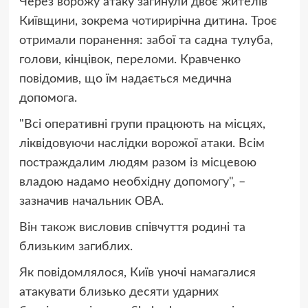
Через ворожу атаку загинули двоє жителів
Київщини, зокрема чотирирічна дитина. Троє
отримали поранення: забої та садна тулуба,
голови, кінцівок, переломи. Кравченко
повідомив, що їм надається медична
допомога.
"Всі оперативні групи працюють на місцях,
ліквідовуючи наслідки ворожої атаки. Всім
постраждалим людям разом із місцевою
владою надамо необхідну допомогу", –
зазначив начальник ОВА.
Він також висловив співчуття родині та
близьким загиблих.
Як повідомлялося, Київ уночі намагалися
атакувати близько десяти ударних