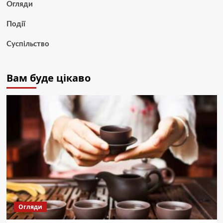
Огляди
Події
Суспільство
Вам буде цікаво
Огляди