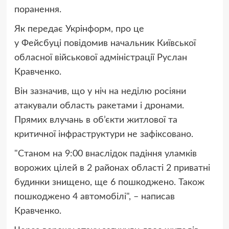
поранення.
Як передає Укрінформ, про це
у Фейсбуці повідомив начальник Київської
обласної військової адміністрації Руслан
Кравченко.
Він зазначив, що у ніч на неділю росіяни
атакували область ракетами і дронами.
Прямих влучань в об’єкти житлової та
критичної інфраструктури не зафіксовано.
"Станом на 9:00 внаслідок падіння уламків
ворожих цілей в 2 районах області 2 приватні
будинки знищено, ще 6 пошкоджено. Також
пошкоджено 4 автомобілі", – написав
Кравченко.