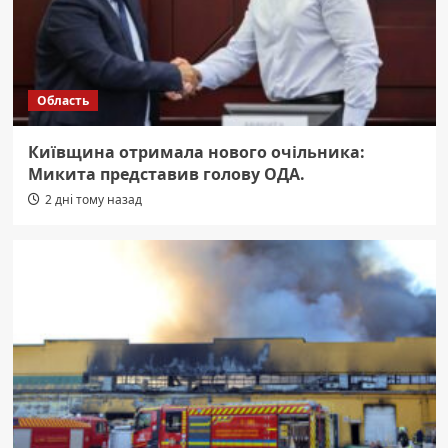
Область
Київщина отримала нового очільника:
Микита представив голову ОДА.
2 дні тому назад