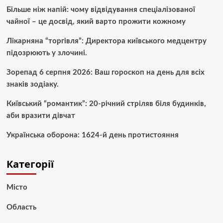
Більше ніж напій: чому відвідування спеціалізованої
чайної – це досвід, який варто прожити кожному
Лікарняна “торгівля”: Директора київського медцентру
підозрюють у злочині.
Зорепад 6 серпня 2026: Ваш гороскоп на день для всіх
знаків зодіаку.
Київський “романтик”: 20-річний стріляв біля будинків,
аби вразити дівчат
Українська оборона: 1624-й день протистояння
Категорії
Місто
Область