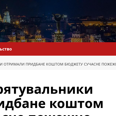
льство
КИ ОТРИМАЛИ ПРИДБАНЕ КОШТОМ БЮДЖЕТУ СУЧАСНЕ ПОЖЕЖ
рятувальники
идбане коштом