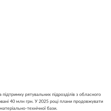
а підтримку рятувальних підрозділів з обласного
ані 40 млн грн. У 2025 році плани продовжувати
атеріально-технічної бази.