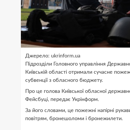
Джерело:
ukrinform.ua
Підрозділи Головного управління Державно
Київській області отримали сучасне поже
субвенції з обласного бюджету.
Про це голова Київської обласної державн
Фейсбуці, передає Укрінформ.
За його словами, це пожежні напірні рукав
повітрям, бронешоломи і бронежилети.