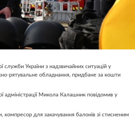
ї служби України з надзвичайних ситуацій у
жно-рятувальне обладнання, придбане за кошти
ої адміністрації Микола Калашник повідомив у
и, компресор для закачування балонів зі стисненим