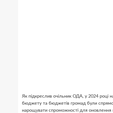
Як підкреслив очільник ОДА, у 2024 році н
бюджету та бюджетів громад були спрямов
нарощувати спроможності для оновлення м