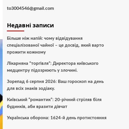
to3004546@gmail.com
Недавні записи
Більше ніж напій: чому відвідування
спеціалізованої чайної – це досвід, який варто
прожити кожному
Лікарняна “торгівля”: Директора київського
медцентру підозрюють у злочині.
Зорепад 6 серпня 2026: Ваш гороскоп на день
для всіх знаків зодіаку.
Київський “романтик”: 20-річний стріляв біля
будинків, аби вразити дівчат
Українська оборона: 1624-й день протистояння