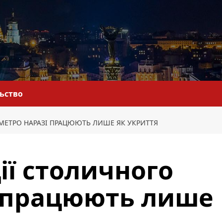
льство
МЕТРО НАРАЗІ ПРАЦЮЮТЬ ЛИШЕ ЯК УКРИТТЯ
ії столичного
і працюють лише