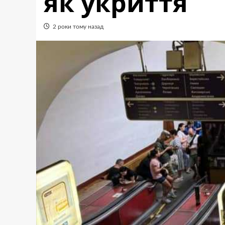
як укриття
2 роки тому назад