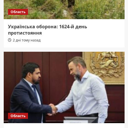
Область
Українська оборона: 1624-й день
протистояння
2 дні тому назад
Область