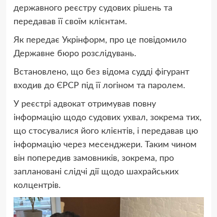
державного реєстру судових рішень та
передавав її своїм клієнтам.
Як передає Укрінформ, про це повідомило
Державне бюро розслідувань.
Встановлено, що без відома судді фігурант
входив до ЄРСР під її логіном та паролем.
У реєстрі адвокат отримував повну
інформацію щодо судових ухвал, зокрема тих,
що стосувалися його клієнтів, і передавав цю
інформацію через месенджери. Таким чином
він попередив замовників, зокрема, про
заплановані слідчі дії щодо шахрайських
колцентрів.