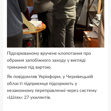
Підозрюваному вручене клопотання про
обрання запобіжного заходу у вигляді
тримання під вартою.
Як повідомляв Укрінформ, у Чернівецькій
області підприємця
підозрюють у
незаконному переправленні через систему
«Шлях» 27 ухилянтів.