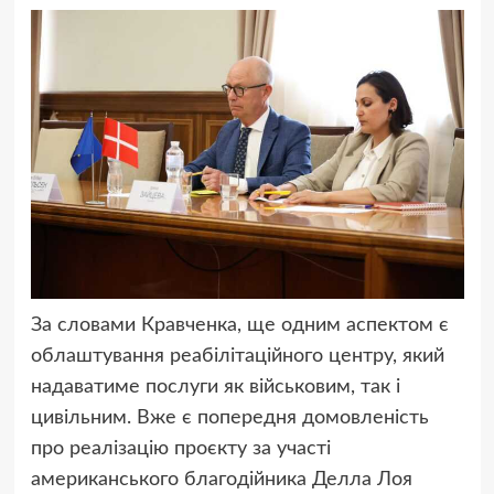
За словами Кравченка, ще одним аспектом є
облаштування реабілітаційного центру, який
надаватиме послуги як військовим, так і
цивільним. Вже є попередня домовленість
про реалізацію проєкту за участі
американського благодійника Делла Лоя