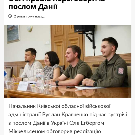
послом Данії
2 роки тому назад
Начальник Київської обласної військової
адміністрації Руслан Кравченко під час зустрічі
з послом Данії в Україні Олє Егбергом
Міккельсеном обговорив реалізацію