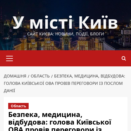
Перейти
до
У місті Київ
вмісту
САЙТ КИЄВА: НОВИНИ, ПОДІЇ, БЛОГИ
Основне
меню
ДОМАШНЯ
ОБЛАСТЬ
БЕЗПЕКА, МЕДИЦИНА, ВІДБУДОВА:
ГОЛОВА КИЇВСЬКОЇ ОВА ПРОВІВ ПЕРЕГОВОРИ ІЗ ПОСЛОМ
ДАНІЇ
Область
Безпека, медицина,
відбудова: голова Київської
ОВА провів переговори із