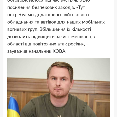
обговорювалося під час зустрічі, було
посилення безпекових заходів. «Тут
потребуємо додаткового військового
обладнання та автівок для наших мобільних
вогневих груп. Збільшення їх кількості
дозволить підвищити захист мешканців
області від повітряних атак росіян», –
зауважив начальник КОВА.