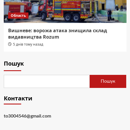
Область
Вишневе: ворожа атака знищила склад
видавництва Rozum
5 днів тому назад
Пошук
Пошук
Контакти
to3004546@gmail.com