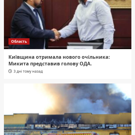
Область
Київщина отримала нового очільника:
Микита представив голову ОДА.
3 дні тому назад