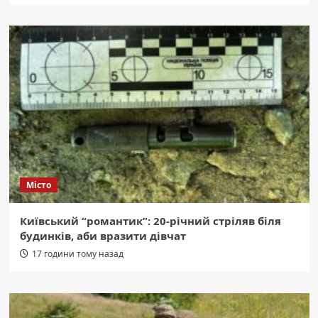
Місто
Київський “романтик”: 20-річний стріляв біля
будинків, аби вразити дівчат
17 години тому назад