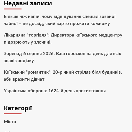
Недавні записи
Більше ніж напій: чому відвідування спеціалізованої
чайної – це досвід, який варто прожити кожному
Лікарняна “торгівля”: Директора київського медцентру
підозрюють у злочині.
Зорепад 6 серпня 2026: Ваш гороскоп на день для всіх
знаків зодіаку.
Київський “романтик”: 20-річний стріляв біля будинків,
аби вразити дівчат
Українська оборона: 1624-й день протистояння
Категорії
Місто