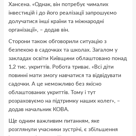
Хансена. «Однак, він потребує чималих
інвестицій і до його реалізації запрошуємо
долучатися інші країни та міжнародні
організації», – додав він.
Сторони також обговорили ситуацію з
безпекою в садочках та школах. Загалом у
закладах освіти Київщини облаштовано понад
1,2 тис. укриттів. Робота триває. «Всі діти
повинні мати змогу навчатися та відвідувати
садочки. А це неможливо без якісно
облаштованих укриттів. Тому і тут
розраховуємо на підтримку наших колег», –
додав начальник КОВА.
Ще одним важливим питанням, яке
розглянули учасники зустрічі, є збільшення