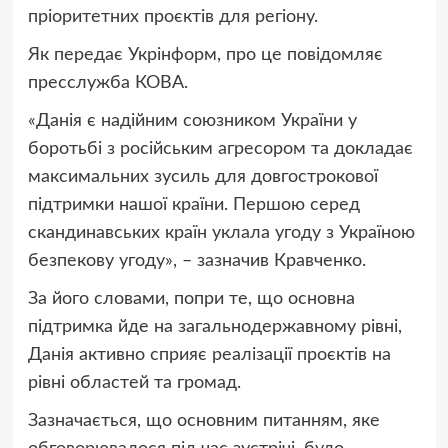
пріоритетних проєктів для регіону.
Як передає Укрінформ, про це повідомляє
пресслужба КОВА.
«Данія є надійним союзником України у
боротьбі з російським агресором та докладає
максимальних зусиль для довгострокової
підтримки нашої країни. Першою серед
скандинавських країн уклала угоду з Україною
безпекову угоду», – зазначив Кравченко.
За його словами, попри те, що основна
підтримка йде на загальнодержавному рівні,
Данія активно сприяє реалізації проєктів на
рівні областей та громад.
Зазначається, що основним питанням, яке